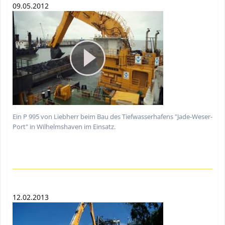
09.05.2012
Ein P 995 von Liebherr beim Bau des Tiefwasserhafens "Jade-Weser-
Port" in Wilhelmshaven im Einsatz.
12.02.2013