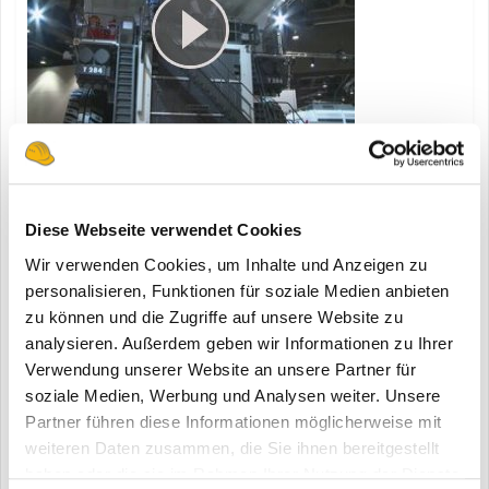
Liebherr präsentiert mit dem T 284 in Las Vegas den Nachfolger
des T282 C in der Reihe der „Ultra Class“ Trucks für die
Bergbauindustrie.
Diese Webseite verwendet Cookies
Wir verwenden Cookies, um Inhalte und Anzeigen zu
personalisieren, Funktionen für soziale Medien anbieten
zu können und die Zugriffe auf unsere Website zu
14.12.2012
analysieren. Außerdem geben wir Informationen zu Ihrer
Verwendung unserer Website an unsere Partner für
soziale Medien, Werbung und Analysen weiter. Unsere
Partner führen diese Informationen möglicherweise mit
weiteren Daten zusammen, die Sie ihnen bereitgestellt
haben oder die sie im Rahmen Ihrer Nutzung der Dienste