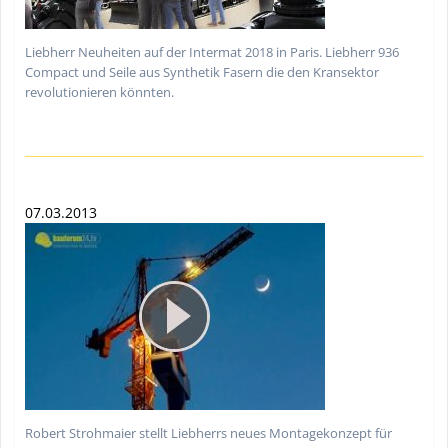
Liebherr Neuheiten auf der Intermat 2018 in Paris. Liebherr 936
Compact und Seile aus Synthetik Fasern die den Kransektor
revolutionieren könnten.
07.03.2013
Robert Strohmaier stellt Liebherrs neues Montagekonzept für