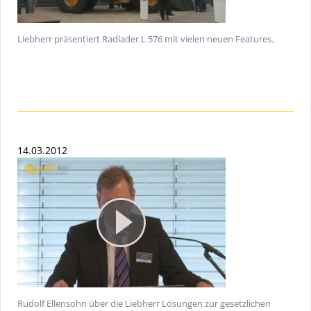
Liebherr präsentiert Radlader L 576 mit vielen neuen Features.
14.03.2012
Rudolf Ellensohn über die Liebherr Lösungen zur gesetzlichen