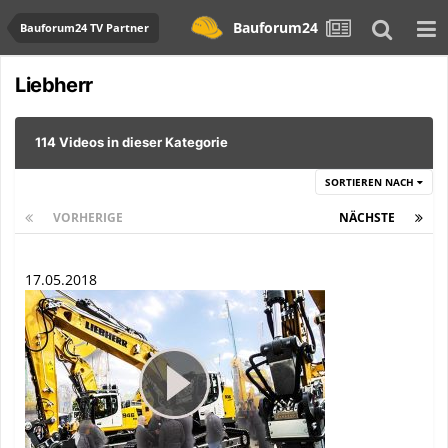
Bauforum24
Bauforum24 TV Partner
Liebherr
114 Videos in dieser Kategorie
SORTIEREN NACH
VORHERIGE
Seite 1 von 5
NÄCHSTE
17.05.2018