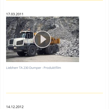
17.03.2011
Liebherr TA 230 Dumper - Produktfilm
14.12.2012