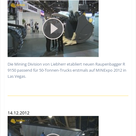
Die Mining Division von Liebherr etabliert neuen Raupenbagger R
9150 passend für 50-Tonnen-Trucks erstmals auf MINExpo 2012 in
Las Vegas.
14.12.2012