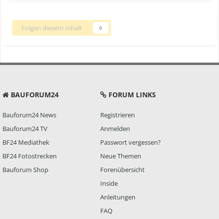
Folgen diesem Inhalt
0
BAUFORUM24
FORUM LINKS
Bauforum24 News
Registrieren
Bauforum24 TV
Anmelden
BF24 Mediathek
Passwort vergessen?
BF24 Fotostrecken
Neue Themen
Bauforum Shop
Forenübersicht
Inside
Anleitungen
FAQ