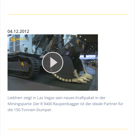
04.12.2012
Liebherr zeigt in Las Vegas sein neues Kraftpaket in der
Miningsparte: Der R 9400 Raupenbagger ist der ideale Partner für
die 150-Tonnen-Dumper.