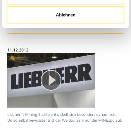
Liebherrs Mining Division stellt in Las Vegas neues
Überwachungssystem für die Vitalität des Baumaschinenfahrers
vor.
Ablehnen
11.12.2012
Liebherr’s Mining-Sparte entwickelt sich besonders dynamisch.
Umso selbstbewusster tritt der Weltkonzern auf der MINExpo auf.