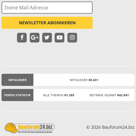
NEWSLETTER ABONNIEREN
MITGLIEDER
MITGLIEDER
38.431
STATISTIK
FOREN STATISTIK
ALLE THEMEN
81.265
BEITRÄGE GESAMT
842.641
© 2026 Bauforum24.biz