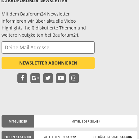
BAUFORUM24 NEWSLETTER
Mit dem Bauforum24 Newsletter
informieren wir über aktuelle Video
Highlights, heiß diskutierte Themen und
weitere Neuigkeiten bei Bauforum24.
NEWSLETTER ABONNIEREN
MITGLIEDER
MITGLIEDER
38.434
STATISTIK
FOREN STATISTIK
ALLE THEMEN
81.272
BEITRÄGE GESAMT
842.686