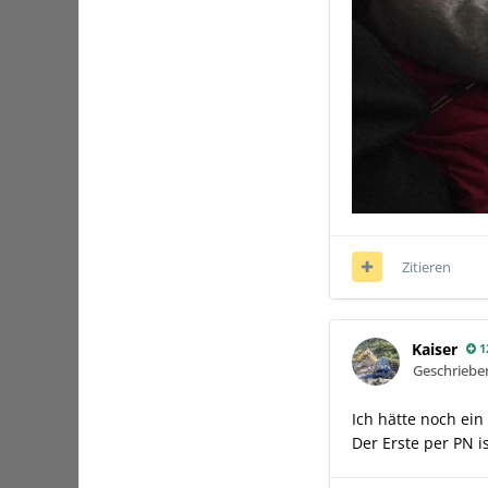
Zitieren
Kaiser
1
Geschrieb
Ich hätte noch ei
Der Erste per PN is