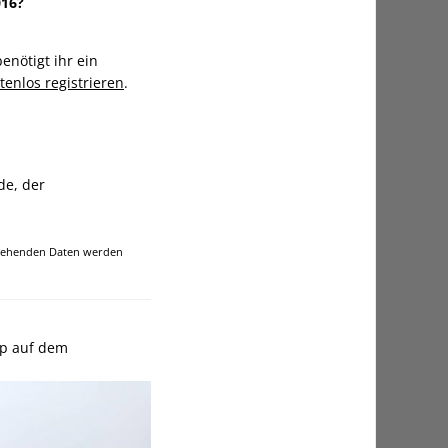
016?
enötigt ihr ein
tenlos registrieren
.
de, der
ingehenden Daten werden
mp auf dem