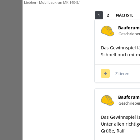
Liebherr Mobilbaukran MK 140-5.1
1
2
NÄCHSTE
Bauforum
Geschrieb
Das Gewinnspiel lä
Schnell noch mit
Zitieren
Bauforum
Geschrieb
Das Gewinnspiel i
Unter allen richt
Grüße, Ralf