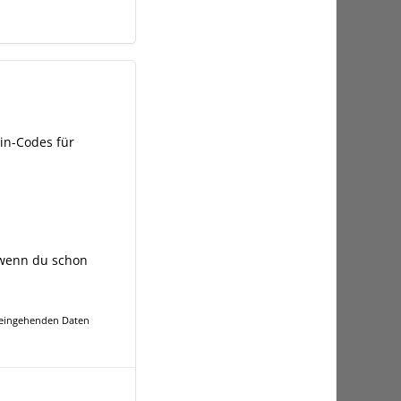
in-Codes für
enn du schon
e eingehenden Daten