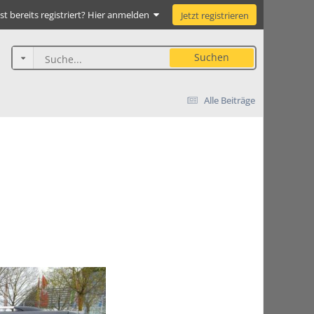
st bereits registriert? Hier anmelden
Jetzt registrieren
Suchen
Alle Beiträge