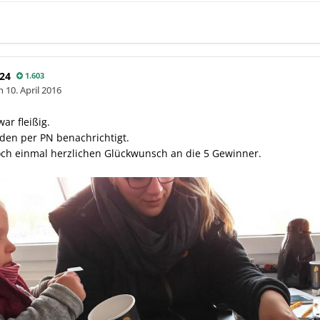
24
1.603
en
10. April 2016
ar fleißig.
den per PN benachrichtigt.
noch einmal herzlichen Glückwunsch an die 5 Gewinner.