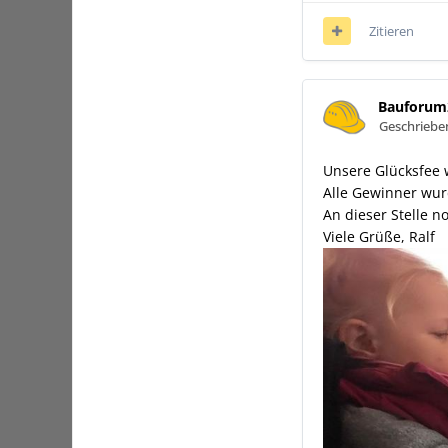
Zitieren
Bauforum
Geschrieb
Unsere Glücksfee w
Alle Gewinner wur
An dieser Stelle 
Viele Grüße, Ralf