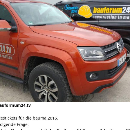
bauformum24.tv
gestickets für die bauma 2016.
folgende Frage: