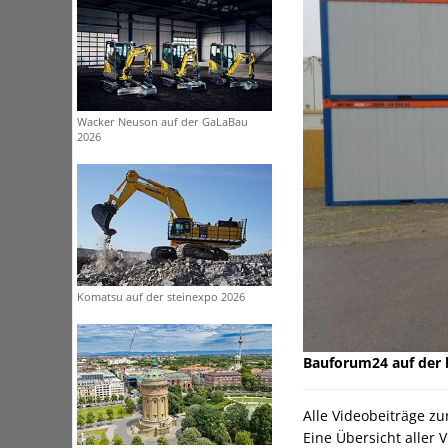
Wacker Neuson auf der GaLaBau
2026
Komatsu auf der steinexpo 2026
Bauforum24 auf der
Alle Videobeiträge zu
Eine Übersicht aller 