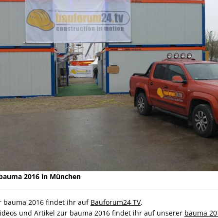
 bauma 2016 in München
r bauma 2016 findet ihr auf
Bauforum24 TV
.
Videos und Artikel zur bauma 2016 findet ihr auf unserer
bauma 201