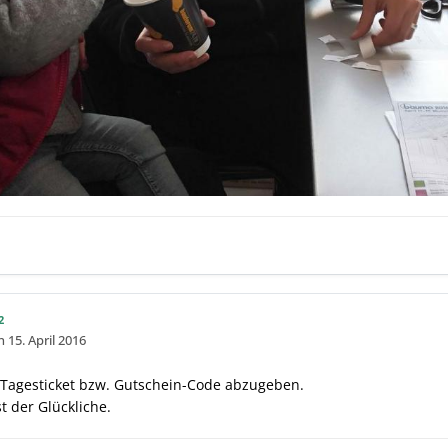
2
en
15. April 2016
n Tagesticket bzw. Gutschein-Code abzugeben.
t der Glückliche.