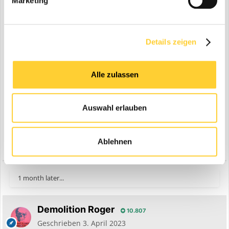
Marketing
Details zeigen
Alle zulassen
Auswahl erlauben
Ablehnen
Zitieren
5
1 month later...
Demolition Roger
10.807
Geschrieben
3. April 2023