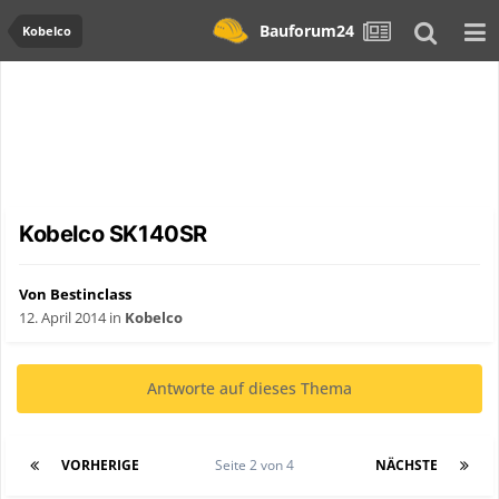
Bauforum24
Kobelco
Kobelco SK140SR
Von Bestinclass
12. April 2014
in
Kobelco
Antworte auf dieses Thema
VORHERIGE
Seite 2 von 4
NÄCHSTE