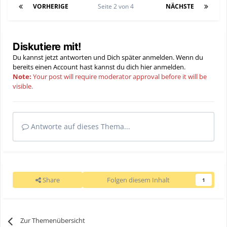
VORHERIGE
Seite 2 von 4
NÄCHSTE
Diskutiere mit!
Du kannst jetzt antworten und Dich später anmelden. Wenn du
bereits einen Account hast kannst du dich hier
anmelden
.
Note:
Your post will require moderator approval before it will be
visible.
Antworte auf dieses Thema...
Share
Folgen diesem Inhalt
1
Zur Themenübersicht