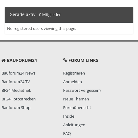
Gerade aktiv
0 Mitglieder
No registered users viewing this page.
BAUFORUM24
FORUM LINKS
Bauforum24 News
Registrieren
Bauforum24 TV
Anmelden
BF24 Mediathek
Passwort vergessen?
BF24 Fotostrecken
Neue Themen
Bauforum Shop
Forenübersicht
Inside
Anleitungen
FAQ