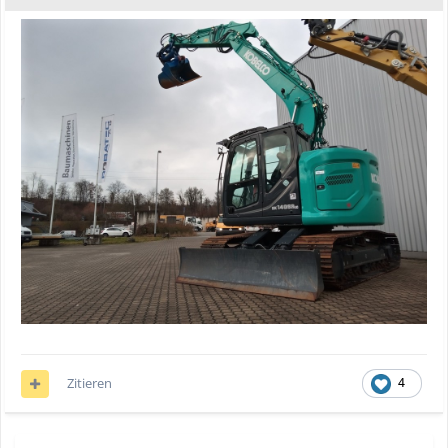
Zitieren
4