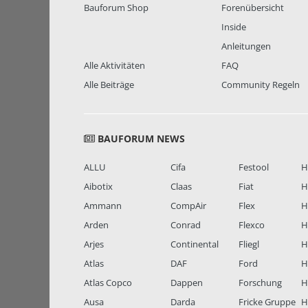
Bauforum Shop
Forenübersicht
Inside
Anleitungen
Alle Aktivitäten
FAQ
Alle Beiträge
Community Regeln
BAUFORUM NEWS
ALLU
Cifa
Festool
H
Aibotix
Claas
Fiat
H
Ammann
CompAir
Flex
H
Arden
Conrad
Flexco
H
Arjes
Continental
Fliegl
H
Atlas
DAF
Ford
H
Atlas Copco
Dappen
Forschung
H
Ausa
Darda
Fricke Gruppe
H