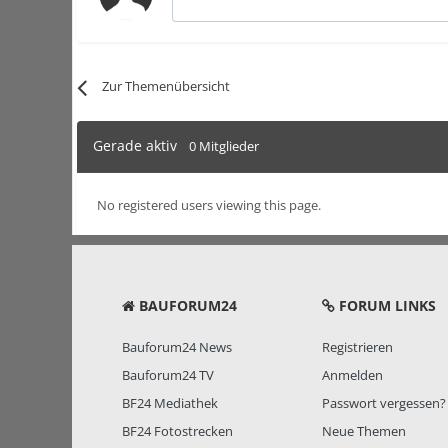
Zur Themenübersicht
Gerade aktiv
0 Mitglieder
No registered users viewing this page.
BAUFORUM24
FORUM LINKS
Bauforum24 News
Registrieren
Bauforum24 TV
Anmelden
BF24 Mediathek
Passwort vergessen?
BF24 Fotostrecken
Neue Themen