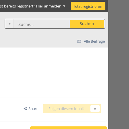
st bereits registriert? Hier anmelden
Jetzt registrieren
Suchen
Alle Beiträge
Share
Folgen diesem Inhalt
0