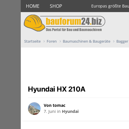
HOME
SHOP
Europas größte Ba
Startseite
Foren
Baumaschinen & Baugeräte
Bagger
Hyundai HX 210A
Von tomac
7. Juni
in
Hyundai