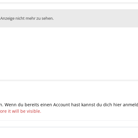
 Anzeige nicht mehr zu sehen.
n. Wenn du bereits einen Account hast kannst du dich hier
anmel
e it will be visible.