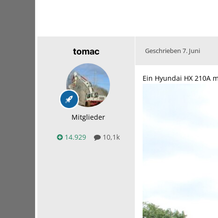
tomac
Geschrieben
7. Juni
Ein Hyundai HX 210A mi
Mitglieder
14.929
10,1k