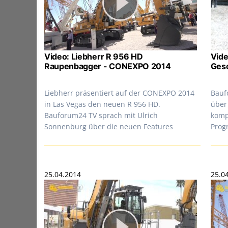
Video: Liebherr R 956 HD
Vide
Raupenbagger - CONEXPO 2014
Gesc
Liebherr präsentiert auf der CONEXPO 2014
Bauf
in Las Vegas den neuen R 956 HD.
über
Bauforum24 TV sprach mit Ulrich
komp
Sonnenburg über die neuen Features
Pro
25.04.2014
25.0