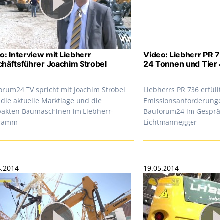
o: Interview mit Liebherr
Video: Liebherr PR 7
häftsführer Joachim Strobel
24 Tonnen und Tier 4
orum24 TV spricht mit Joachim Strobel
Liebherrs PR 736 erfüll
 die aktuelle Marktlage und die
Emissionsanforderungen
akten Baumaschinen im Liebherr-
Bauforum24 im Gesprä
gramm
Lichtmannegger
4.2014
19.05.2014