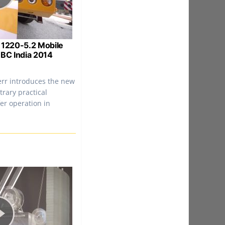
 1220-5.2 Mobile
 BC India 2014
err introduces the new
itrary practical
er operation in