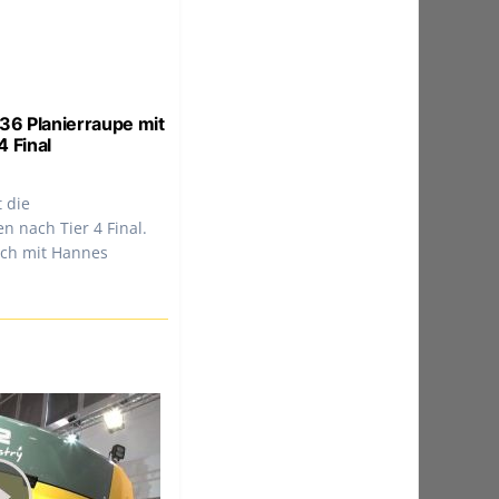
36 Planierraupe mit
 Final
t die
 nach Tier 4 Final.
ch mit Hannes