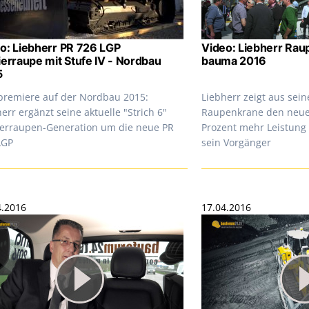
o: Liebherr PR 726 LGP
Video: Liebherr Rau
ierraupe mit Stufe IV - Nordbau
bauma 2016
5
premiere auf der Nordbau 2015:
Liebherr zeigt aus sein
err ergänzt seine aktuelle "Strich 6"
Raupenkrane den neue
ierraupen-Generation um die neue PR
Prozent mehr Leistung
LGP
sein Vorgänger
4.2016
17.04.2016