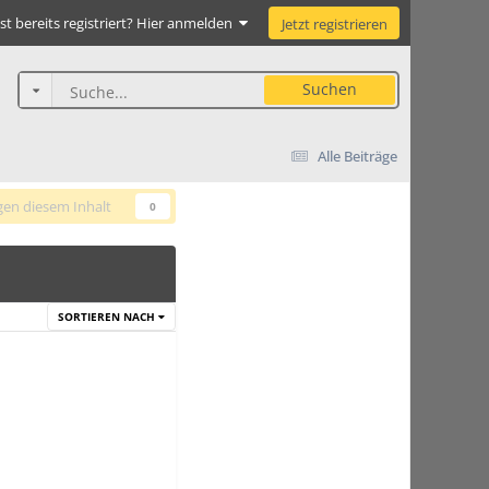
st bereits registriert? Hier anmelden
Jetzt registrieren
Suchen
Alle Beiträge
gen diesem Inhalt
0
SORTIEREN NACH