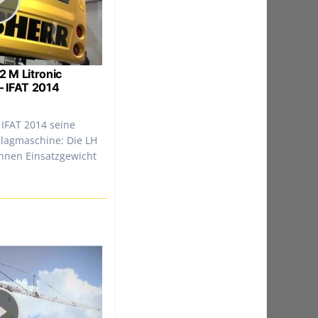
2 M Litronic
 IFAT 2014
 IFAT 2014 seine
hlagmaschine: Die LH
onnen Einsatzgewicht