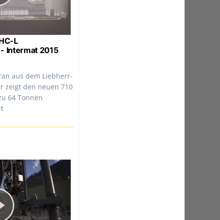
 HC-L
- Intermat 2015
ran aus dem Liebherr-
r zeigt den neuen 710
 zu 64 Tonnen
it