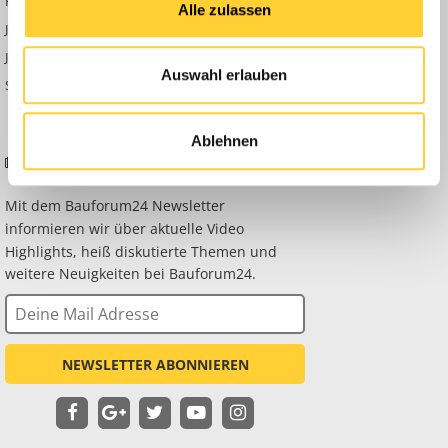
Hoch- & Tiefbau
Alle zulassen
Jobbörse
Jobreports
Auswahl erlauben
Straßenbau
Ablehnen
BAUFORUM24 NEWSLETTER
Mit dem Bauforum24 Newsletter
informieren wir über aktuelle Video
Highlights, heiß diskutierte Themen und
weitere Neuigkeiten bei Bauforum24.
NEWSLETTER ABONNIEREN