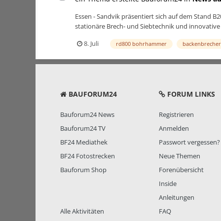
Essen - Sandvik präsentiert sich auf dem Stand 
stationäre Brech- und Siebtechnik und innovative
8. Juli
rd800 bohrhammer
backenbrecher
BAUFORUM24
FORUM LINKS
Bauforum24 News
Registrieren
Bauforum24 TV
Anmelden
BF24 Mediathek
Passwort vergessen?
BF24 Fotostrecken
Neue Themen
Bauforum Shop
Forenübersicht
Inside
Anleitungen
Alle Aktivitäten
FAQ