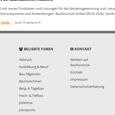
B20 mit neuen Produkten und Lösungen für die Gesteinsgewinnung und -vera
 Servicesysteme und Anwendungen. Bauforum24 Artikel (09.03.2026): Sandvik
(und 10 weitere)
 uj443e
BELIEBTE FOREN
KONTAKT
Abbruch
Werben auf
Bauforum24
Ausbildung & Beruf
Kontakt
Bau Allgemein
Impressum
Baumaschinen
Datenschutzerklärung
Berg- & Tagebau
Hoch- & Tiefbau
Jobbörse
Jobreports