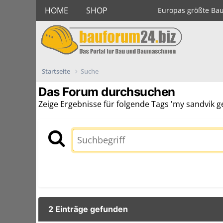
HOME
SHOP
Europas größte Ba
Startseite
Suche
Das Forum durchsuchen
Zeige Ergebnisse für folgende Tags 'my sandvik g
2 Einträge gefunden