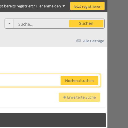
st bereits registriert? Hier anmelden
Jetzt registrieren
Suchen
Alle Beiträge
Nochmal suchen
Erweiterte Suche