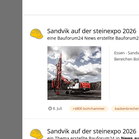
Sandvik auf der steinexpo 2026
eine Bauforum24 News erstellte Bauforum2
Essen - Sand
Bereichen Bo
(09.03.2026): 
8. Juli
rd800 bohrhammer
backenbrecher
Sandvik auf der steinexpo 2026
ein Thema erstellte Bauforum24 in
News au