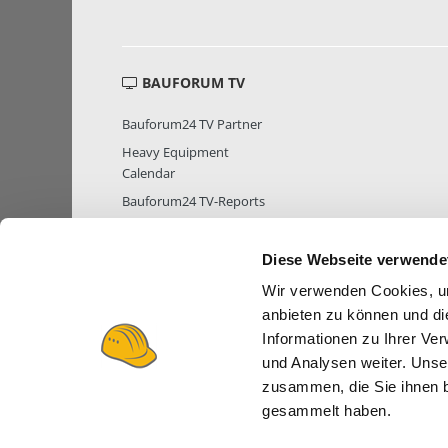
BAUFORUM TV
Bauforum24 TV Partner
Heavy Equipment
Calendar
Bauforum24 TV-Reports
Diese Webseite verwende
Wir verwenden Cookies, um
MITGLIEDER STATISTIK
MITGLIE
anbieten zu können und di
Informationen zu Ihrer Ve
und Analysen weiter. Unse
zusammen, die Sie ihnen b
gesammelt haben.