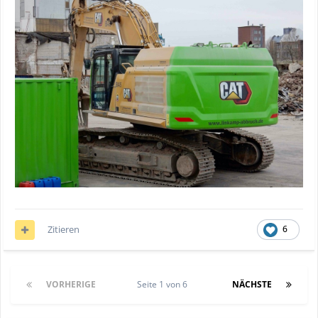
Zitieren
6
VORHERIGE
Seite 1 von 6
NÄCHSTE