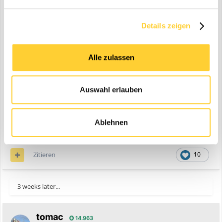
Details zeigen
Alle zulassen
Auswahl erlauben
Ablehnen
Zitieren
10
3 weeks later...
tomac
14.963