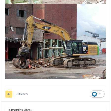
Zitieren
8
4 months later...