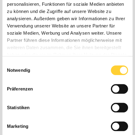
personalisieren, Funktionen für soziale Medien anbieten
zu können und die Zugriffe auf unsere Website zu
analysieren. Außerdem geben wir Informationen zu Ihrer
Verwendung unserer Website an unsere Partner für
soziale Medien, Werbung und Analysen weiter. Unsere
Partner führen diese Informationen möglicherweise mit
weiteren Daten zusammen, die Sie ihnen bereitgestellt
haben oder die sie im Rahmen Ihrer Nutzung der Dienste
gesammelt haben.
Einwilligungsauswahl
Notwendig
Präferenzen
Statistiken
Marketing