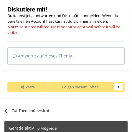
Diskutiere mit!
Du kannst jetzt antworten und Dich später anmelden. Wenn du
bereits einen Account hast kannst du dich hier
anmelden
.
Note:
Your post will require moderator approval before it will be
visible.
Antworte auf dieses Thema...
Share
Folgen diesem Inhalt
1
Zur Themenübersicht
Gerade aktiv
0 Mitglieder