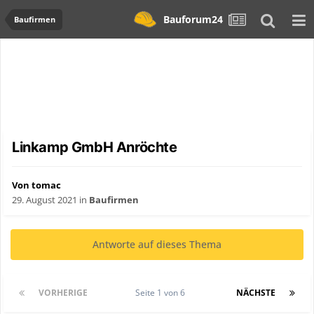
Bauforum24
Baufirmen
Linkamp GmbH Anröchte
Von tomac
29. August 2021
in
Baufirmen
Antworte auf dieses Thema
VORHERIGE
Seite 1 von 6
NÄCHSTE