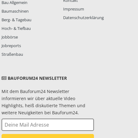
Kontakt
Bau Allgemein
Impressum
Baumaschinen
Datenschutzerklärung
Berg- & Tagebau
Hoch- & Tiefbau
Jobbörse
Jobreports
Straßenbau
BAUFORUM24 NEWSLETTER
Mit dem Bauforum24 Newsletter
informieren wir über aktuelle Video
Highlights, heiß diskutierte Themen und
weitere Neuigkeiten bei Bauforum24.