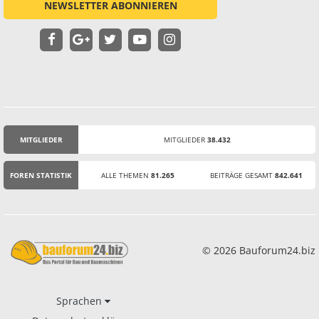
NEWSLETTER ABONNIEREN
MITGLIEDER
MITGLIEDER
38.432
STATISTIK
FOREN STATISTIK
ALLE THEMEN
81.265
BEITRÄGE GESAMT
842.641
© 2026 Bauforum24.biz
Sprachen