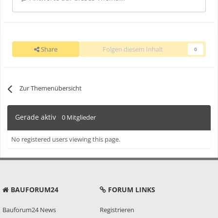
Share
Folgen diesem Inhalt
0
Zur Themenübersicht
Gerade aktiv
0 Mitglieder
No registered users viewing this page.
BAUFORUM24
FORUM LINKS
Bauforum24 News
Registrieren