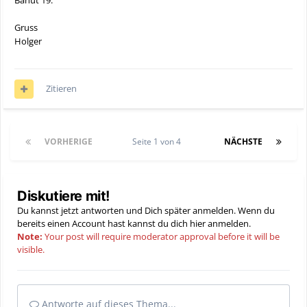
Banut 19.
Gruss
Holger
Zitieren
VORHERIGE
Seite 1 von 4
NÄCHSTE
Diskutiere mit!
Du kannst jetzt antworten und Dich später anmelden. Wenn du
bereits einen Account hast kannst du dich hier
anmelden
.
Note:
Your post will require moderator approval before it will be
visible.
Antworte auf dieses Thema...