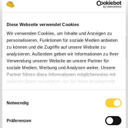
Zitieren
Diese Webseite verwendet Cookies
Wir verwenden Cookies, um Inhalte und Anzeigen zu
personalisieren, Funktionen für soziale Medien anbieten
McOtti
5
zu können und die Zugriffe auf unsere Website zu
Geschrieben
17. August 2005
analysieren. Außerdem geben wir Informationen zu Ihrer
Verwendung unserer Website an unsere Partner für
banut die 3te
soziale Medien, Werbung und Analysen weiter. Unsere
Partner führen diese Informationen möglicherweise mit
weiteren Daten zusammen, die Sie ihnen bereitgestellt
haben oder die sie im Rahmen Ihrer Nutzung der Dienste
gesammelt haben.
Einwilligungsauswahl
Notwendig
Präferenzen