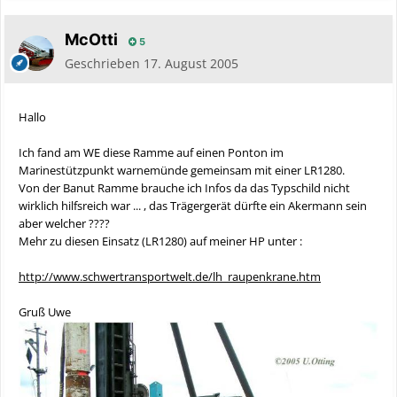
McOtti
5
Geschrieben
17. August 2005
Hallo
Ich fand am WE diese Ramme auf einen Ponton im
Marinestützpunkt warnemünde gemeinsam mit einer LR1280.
Von der Banut Ramme brauche ich Infos da das Typschild nicht
wirklich hilfsreich war ... , das Trägergerät dürfte ein Akermann sein
aber welcher ????
Mehr zu diesen Einsatz (LR1280) auf meiner HP unter :
http://www.schwertransportwelt.de/lh_raupenkrane.htm
Gruß Uwe