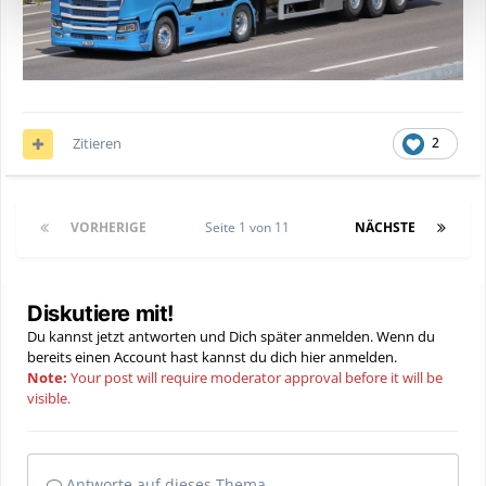
Zitieren
2
VORHERIGE
Seite 1 von 11
NÄCHSTE
Diskutiere mit!
Du kannst jetzt antworten und Dich später anmelden. Wenn du
bereits einen Account hast kannst du dich hier
anmelden
.
Note:
Your post will require moderator approval before it will be
visible.
Antworte auf dieses Thema...