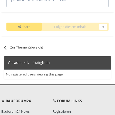
Share
Folgen diesem Inhalt
0
Zur Themenübersicht
Gerade aktiv
0 Mitglieder
No registered users viewing this page.
BAUFORUM24
FORUM LINKS
Bauforum24 News
Registrieren