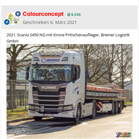
Colourconcept
9.256
Geschrieben
6. März 2021
2021. Scania S450 NG mit Krone Pritschenauflieger, Bremer Logistik
GmbH