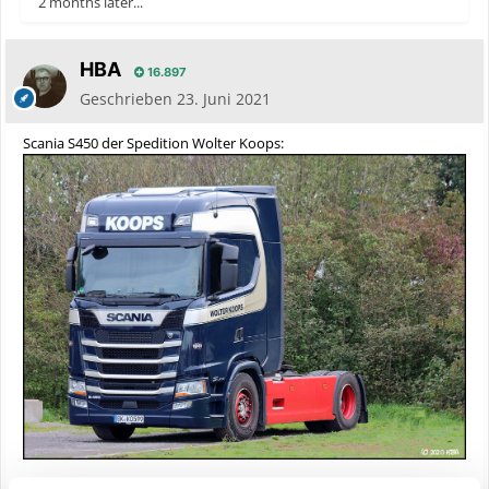
2 months later...
HBA
16.897
Geschrieben
23. Juni 2021
Scania S450 der Spedition Wolter Koops: