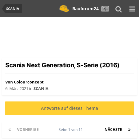
Bauforum24
SCANIA
Scania Next Generation, S-Serie (2016)
Von Colourconcept
6. März 2021
in
SCANIA
Antworte auf dieses Thema
VORHERIGE
Seite 1 von 11
NÄCHSTE