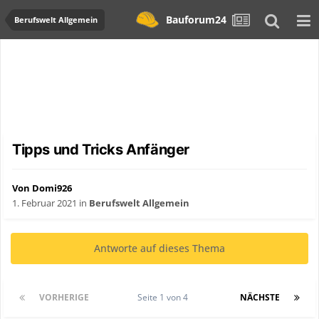
Bauforum24
Berufswelt Allgemein
Tipps und Tricks Anfänger
Von Domi926
1. Februar 2021
in
Berufswelt Allgemein
Antworte auf dieses Thema
VORHERIGE
Seite 1 von 4
NÄCHSTE