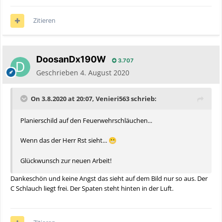
Zitieren
DoosanDx190W
3.707
Geschrieben
4. August 2020
On 3.8.2020 at 20:07, Venieri563 schrieb:
Planierschild auf den Feuerwehrschläuchen...
Wenn das der Herr Rst sieht...
😬
Glückwunsch zur neuen Arbeit!
Dankeschön und keine Angst das sieht auf dem Bild nur so aus. Der
C Schlauch liegt frei. Der Spaten steht hinten in der Luft.