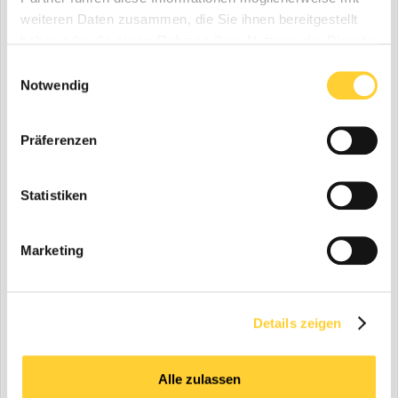
weiteren Daten zusammen, die Sie ihnen bereitgestellt
haben oder die sie im Rahmen Ihrer Nutzung der Dienste
gesammelt haben.
Einwilligungsauswahl
Notwendig
Präferenzen
Statistiken
Marketing
Details zeigen
Alle zulassen