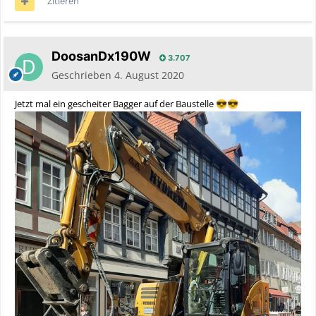
Zitieren
DoosanDx190W
3.707
Geschrieben
4. August 2020
Jetzt mal ein gescheiter Bagger auf der Baustelle
😎
😎