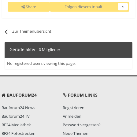
Share
Folgen diesem Inhalt
1
Zur Themenübersicht
Gerade aktiv
0 Mitglieder
No registered users viewing this page.
BAUFORUM24
FORUM LINKS
Bauforum24 News
Registrieren
Bauforum24 TV
Anmelden
BF24 Mediathek
Passwort vergessen?
BF24 Fotostrecken
Neue Themen