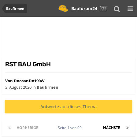
Bauforum24
Baufirmen
RST BAU GmbH
Von DoosanDx190W
3. August 2020
in
Baufirmen
Antworte auf dieses Thema
VORHERIGE
Seite 1 von 99
NÄCHSTE