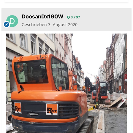
DoosanDx190W
3.707
Geschrieben
3. August 2020