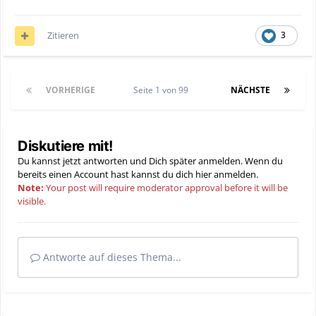
Zitieren
3
VORHERIGE
Seite 1 von 99
NÄCHSTE
Diskutiere mit!
Du kannst jetzt antworten und Dich später anmelden. Wenn du
bereits einen Account hast kannst du dich hier
anmelden
.
Note:
Your post will require moderator approval before it will be
visible.
Antworte auf dieses Thema...