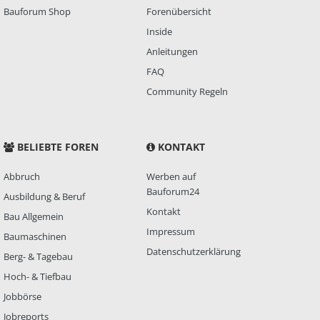
Bauforum Shop
Forenübersicht
Inside
Anleitungen
FAQ
Community Regeln
BELIEBTE FOREN
KONTAKT
Abbruch
Werben auf
Bauforum24
Ausbildung & Beruf
Kontakt
Bau Allgemein
Impressum
Baumaschinen
Datenschutzerklärung
Berg- & Tagebau
Hoch- & Tiefbau
Jobbörse
Jobreports