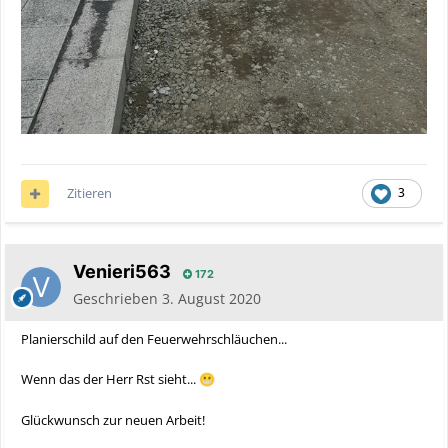
Zitieren
3
Venieri563
172
Geschrieben
3. August 2020
Planierschild auf den Feuerwehrschläuchen...
Wenn das der Herr Rst sieht...
😬
Glückwunsch zur neuen Arbeit!