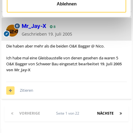
Zitieren
Ablehnen
Mr_Jay-X
8
Geschrieben
19. Juli 2005
Die haben aber mehr als die beiden O&K Bagger @ Nico.
Ich habe mal eine Gleisbaustelle von denen gesehen da waren 5
O&K Bagger von Schweer Bau eingesetzt
bearbeitet
19. Juli 2005
von Mr_Jay-X
Zitieren
VORHERIGE
Seite 1 von 22
NÄCHSTE