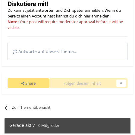
Diskutiere mit!
Du kannst jetzt antworten und Dich später anmelden. Wenn du
bereits einen Account hast kannst du dich hier
anmelden
.
Note:
Your post will require moderator approval before it will be
visible.
Antworte auf dieses Thema...
Share
Folgen diesem Inhalt
0
Zur Themenübersicht
Gerade aktiv
0 Mitglieder