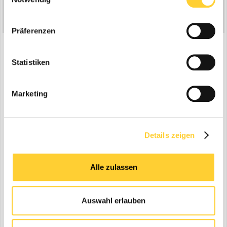
nico
6
Geschrieben
19. Juli 2005
Präferenzen
und der MH5 S. In etwas schlechter Fotostellung
Statistiken
Marketing
Details zeigen
Alle zulassen
Auswahl erlauben