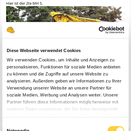
Hier ist der 2te MH S.
Diese Webseite verwendet Cookies
Wir verwenden Cookies, um Inhalte und Anzeigen zu
personalisieren, Funktionen für soziale Medien anbieten
zu können und die Zugriffe auf unsere Website zu
analysieren. Außerdem geben wir Informationen zu Ihrer
Verwendung unserer Website an unsere Partner für
soziale Medien, Werbung und Analysen weiter. Unsere
Partner führen diese Informationen möglicherweise mit
weiteren Daten zusammen, die Sie ihnen bereitgestellt
Zitieren
haben oder die sie im Rahmen Ihrer Nutzung der Dienste
gesammelt haben.
Einwilligungsauswahl
Notwendig