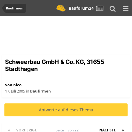
Bauforum24
Baufirmen
Schweerbau GmbH & Co. KG, 31655
Stadthagen
Von nico
17. Juli 2005
in
Baufirmen
Antworte auf dieses Thema
VORHERIGE
Seite 1 von 22
NÄCHSTE