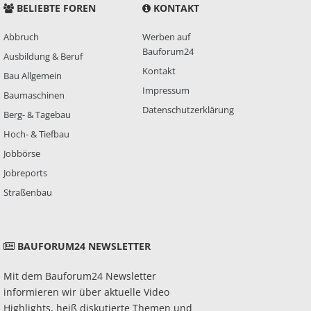
BELIEBTE FOREN
KONTAKT
Abbruch
Werben auf
Bauforum24
Ausbildung & Beruf
Kontakt
Bau Allgemein
Impressum
Baumaschinen
Datenschutzerklärung
Berg- & Tagebau
Hoch- & Tiefbau
Jobbörse
Jobreports
Straßenbau
BAUFORUM24 NEWSLETTER
Mit dem Bauforum24 Newsletter
informieren wir über aktuelle Video
Highlights, heiß diskutierte Themen und