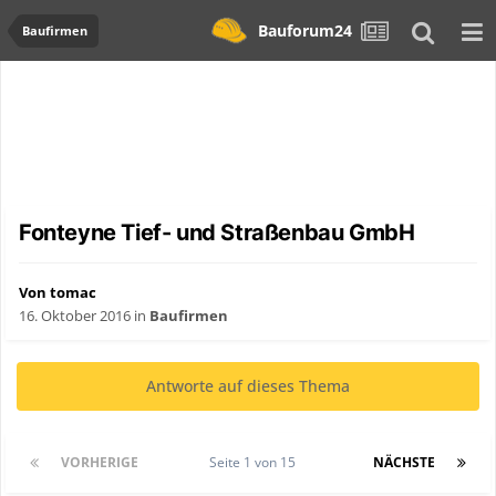
Bauforum24
Baufirmen
Fonteyne Tief- und Straßenbau GmbH
Von tomac
16. Oktober 2016
in
Baufirmen
Antworte auf dieses Thema
VORHERIGE
Seite 1 von 15
NÄCHSTE