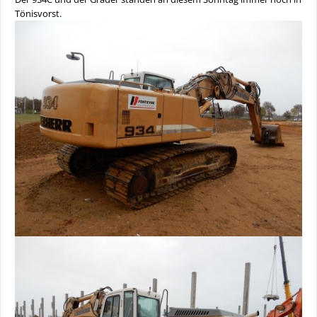
Tönisvorst.