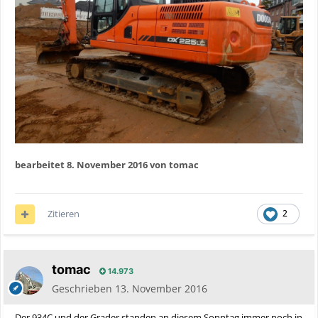
bearbeitet
8. November 2016
von tomac
Zitieren
2
tomac
14.973
Geschrieben
13. November 2016
Der 934C und der Grader standen an diesem Sonntag immer noch in