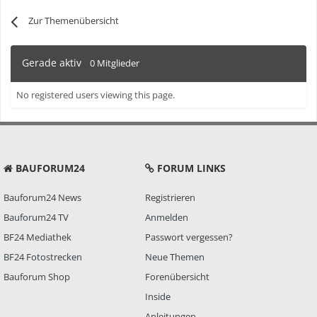
Zur Themenübersicht
Gerade aktiv
0 Mitglieder
No registered users viewing this page.
BAUFORUM24
FORUM LINKS
Bauforum24 News
Registrieren
Bauforum24 TV
Anmelden
BF24 Mediathek
Passwort vergessen?
BF24 Fotostrecken
Neue Themen
Bauforum Shop
Forenübersicht
Inside
Anleitungen