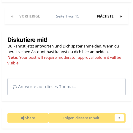
VORHERIGE
Seite 1 von 15
NÄCHSTE
Diskutiere mit!
Du kannst jetzt antworten und Dich später anmelden. Wenn du
bereits einen Account hast kannst du dich hier
anmelden
.
Note:
Your post will require moderator approval before it will be
visible.
Antworte auf dieses Thema...
Share
Folgen diesem Inhalt
2