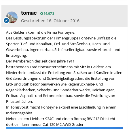
tomac
14.973
Geschrieben
16. Oktober 2016
Aus Geldern kommt die Firma Fonteyne.
Das Leistungsspektrum der Firmengruppe Fonteyne umfasst die
Sparten Tief- und Kanalbau, Erd- und Straßenbau, Hoch- und
Gewerbebau, Ingenieurbau, Schlüsselfertigbau, sowie Abbruch und
Entsorgung.
Der Kernbereich des seit dem Jahre 1911
bestehenden Traditionsunternehmens mit Sitz in Geldern am
Niederrhein umfasst die Erstellung von Straßen und Kanälen in allen
Größenordnungen und Schwierigkeitsgraden, die Erstellung von
Erd- und Stahlbetonbauwerken wie Regenrückhalte- und
Regenklärbecken, Schacht- und Sonderbauwerke, Deichanlagen,
Erdbau, Asphalt- und Betondeckenbau, sowie die Erstellung von
Pflasterflächen.
In Tönisvorst macht Fonteyne aktuell eine Erschließung in einem
Industriegebiet.
Neben einem Liebherr 934C und einem Bomag BW 213 DH steht
dort ein flammneuer Cat 120 M2 AWD Grader.