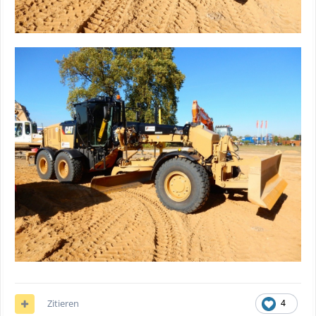
Zitieren
4