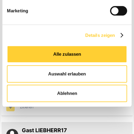
Marketing
Details zeigen
Alle zulassen
Auswahl erlauben
bearbeitet
29. Juli 2004
von LIEBHERR17
Ablehnen
Zitieren
Gast LIEBHERR17