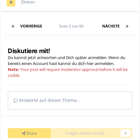
Zitieren
VORHERIGE
Seite 2 von 96
NÄCHSTE
Diskutiere mit!
Du kannst jetzt antworten und Dich später anmelden. Wenn du
bereits einen Account hast kannst du dich hier
anmelden
.
Note:
Your post will require moderator approval before it will be
visible.
Antworte auf dieses Thema...
Share
Folgen diesem Inhalt
0