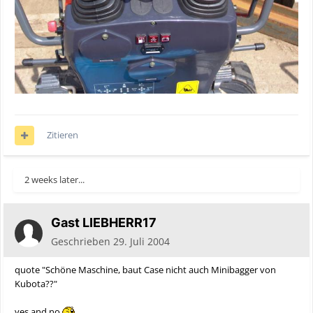
Zitieren
2 weeks later...
Gast LIEBHERR17
Geschrieben
29. Juli 2004
quote "Schöne Maschine, baut Case nicht auch Minibagger von
Kubota??"
yes and no