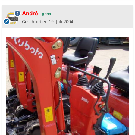
André
139
Geschrieben
19. Juli 2004
...