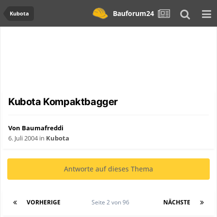
Bauforum24
Kubota
Kubota Kompaktbagger
Von Baumafreddi
6. Juli 2004
in
Kubota
Antworte auf dieses Thema
VORHERIGE
Seite 2 von 96
NÄCHSTE