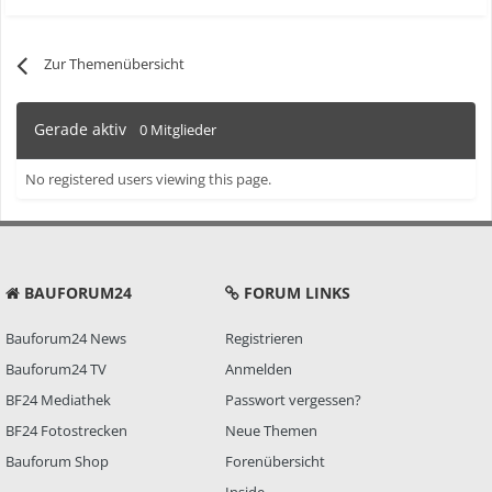
Zur Themenübersicht
Gerade aktiv
0 Mitglieder
No registered users viewing this page.
BAUFORUM24
FORUM LINKS
Bauforum24 News
Registrieren
Bauforum24 TV
Anmelden
BF24 Mediathek
Passwort vergessen?
BF24 Fotostrecken
Neue Themen
Bauforum Shop
Forenübersicht