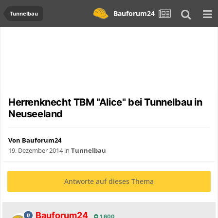
Bauforum24
Tunnelbau
Herrenknecht TBM "Alice" bei Tunnelbau in
Neuseeland
Von Bauforum24
19. Dezember 2014
in
Tunnelbau
Antworte auf dieses Thema
Bauforum24
1.600