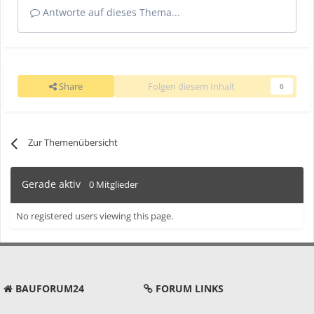
Antworte auf dieses Thema...
Share
Folgen diesem Inhalt
0
Zur Themenübersicht
Gerade aktiv
0 Mitglieder
No registered users viewing this page.
BAUFORUM24
FORUM LINKS