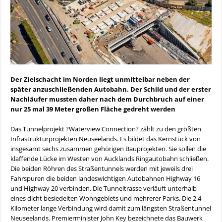
Der Zielschacht im Norden liegt unmittelbar neben der
später anzuschließenden Autobahn. Der Schild und der erster
Nachläufer mussten daher nach dem Durchbruch auf einer
nur 25 mal 39 Meter großen Fläche gedreht werden
Das Tunnelprojekt ?Waterview Connection? zählt zu den größten
Infrastrukturprojekten Neuseelands. Es bildet das Kernstück von
insgesamt sechs zusammen gehörigen Bauprojekten. Sie sollen die
klaffende Lücke im Westen von Aucklands Ringautobahn schließen.
Die beiden Röhren des Straßentunnels werden mit jeweils drei
Fahrspuren die beiden landeswichtigen Autobahnen Highway 16
und Highway 20 verbinden. Die Tunneltrasse verläuft unterhalb
eines dicht besiedelten Wohngebiets und mehrerer Parks. Die 2,4
Kilometer lange Verbindung wird damit zum längsten Straßentunnel
Neuseelands. Premierminister John Key bezeichnete das Bauwerk