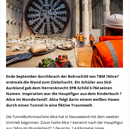
Ende September durchbrach der Bohrschild von TBM ?Alice?
erstmals die Wand zum Zielschacht. Ein Schüler aus Süd-
Auckland gab dem Herrenknecht EPB-Schild S-764 seinen
Namen. Inspiration war die Hauptfigur aus dem Kinderbuch ?
Alice im Wunderland?. Alice folgt darin einem weißen Hasen
durch einen Tunnel in eine fiktive Traumwelt.
Die Tunnelbohrmaschine Alice hat in Neuseeland mit dem zweiten
Vortrieb begonnen. Zuvor hatte Alice ? benannt nach der Hauptfigur
aus ?Alice im Wunderland? ? die erste, 2,4 Kilometer lange