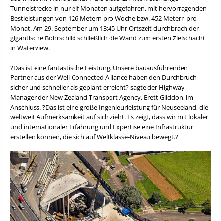
Tunnelstrecke in nur elf Monaten aufgefahren, mit hervorragenden
Bestleistungen von 126 Metern pro Woche bzw. 452 Metern pro
Monat. Am 29. September um 13:45 Uhr Ortszeit durchbrach der
gigantische Bohrschild schließlich die Wand zum ersten Zielschacht
in Waterview.
?Das ist eine fantastische Leistung. Unsere bauausführenden
Partner aus der Well-Connected Alliance haben den Durchbruch
sicher und schneller als geplant erreicht? sagte der Highway
Manager der New Zealand Transport Agency, Brett Gliddon, im
Anschluss. ?Das ist eine große Ingenieurleistung für Neuseeland, die
weltweit Aufmerksamkeit auf sich zieht. Es zeigt, dass wir mit lokaler
und internationaler Erfahrung und Expertise eine Infrastruktur
erstellen können, die sich auf Weltklasse-Niveau bewegt.?