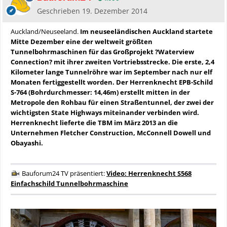
Geschrieben
19. Dezember 2014
Auckland/Neuseeland.
Im neuseeländischen Auckland startete
Mitte Dezember eine der weltweit größten
Tunnelbohrmaschinen für das Großprojekt ?Waterview
Connection? mit ihrer zweiten Vortriebsstrecke. Die erste, 2,4
Kilometer lange Tunnelröhre war im September nach nur elf
Monaten fertiggestellt worden. Der Herrenknecht EPB-Schild
S-764 (Bohrdurchmesser: 14,46m) erstellt mitten in der
Metropole den Rohbau für einen Straßentunnel, der zwei der
wichtigsten State Highways miteinander verbinden wird.
Herrenknecht lieferte die TBM im März 2013 an die
Unternehmen Fletcher Construction, McConnell Dowell und
Obayashi.
Bauforum24 TV präsentiert:
Video: Herrenknecht S568
Einfachschild Tunnelbohrmaschine