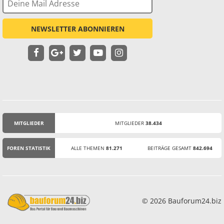
NEWSLETTER ABONNIEREN
MITGLIEDER
MITGLIEDER
38.434
STATISTIK
FOREN STATISTIK
ALLE THEMEN
81.271
BEITRÄGE GESAMT
842.694
© 2026 Bauforum24.biz