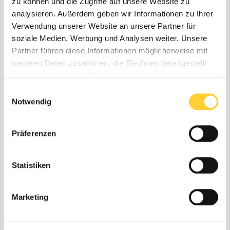
zu können und die Zugriffe auf unsere Website zu
analysieren. Außerdem geben wir Informationen zu Ihrer
Verwendung unserer Website an unsere Partner für
soziale Medien, Werbung und Analysen weiter. Unsere
Partner führen diese Informationen möglicherweise mit
weiteren Daten zusammen, die Sie ihnen bereitgestellt
haben oder die sie im Rahmen Ihrer Nutzung der Dienste
gesammelt haben.
Einwilligungsauswahl
Notwendig
Präferenzen
Statistiken
Marketing