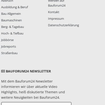
Abbruch
Werben auf
Bauforum24
Ausbildung & Beruf
Kontakt
Bau Allgemein
Impressum
Baumaschinen
Datenschutzerklärung
Berg- & Tagebau
Hoch- & Tiefbau
Jobbörse
Jobreports
Straßenbau
BAUFORUM24 NEWSLETTER
Mit dem Bauforum24 Newsletter
informieren wir über aktuelle Video
Highlights, heiß diskutierte Themen und
weitere Neuigkeiten bei Bauforum24.