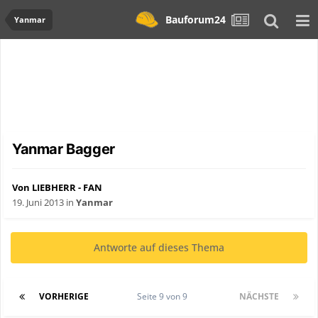
Bauforum24
Yanmar
Yanmar Bagger
Von LIEBHERR - FAN
19. Juni 2013
in
Yanmar
Antworte auf dieses Thema
VORHERIGE
Seite 9 von 9
NÄCHSTE