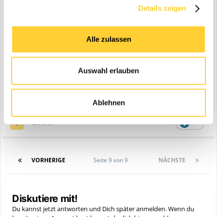
Details zeigen
Alle zulassen
Auswahl erlauben
Ablehnen
Zitieren
7
VORHERIGE
Seite 9 von 9
NÄCHSTE
Diskutiere mit!
Du kannst jetzt antworten und Dich später anmelden. Wenn du