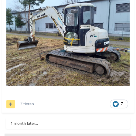
Zitieren
7
1 month later...