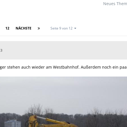
Neues Thema
12
NÄCHSTE
Seite 9 von 12
13
ger stehen auch wieder am Westbahnhof. Außerdem noch ein paar