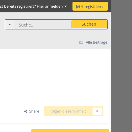
st bereits registriert? Hier anmelden
Jetzt registrieren
Suchen
Alle Beiträge
Share
Folgen diesem Inhalt
0