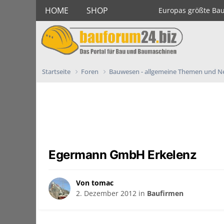
HOME
SHOP
Europas größte Ba
Startseite
Foren
Bauwesen - allgemeine Themen und 
Egermann GmbH Erkelenz
Von tomac
2. Dezember 2012
in
Baufirmen