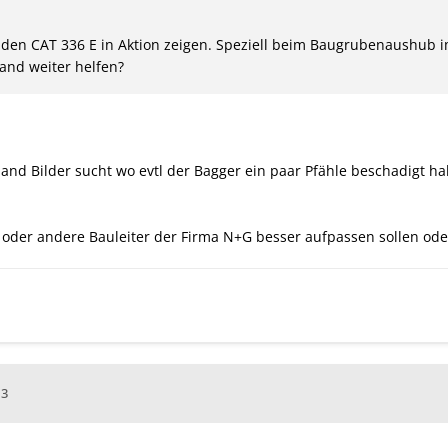
e den CAT 336 E in Aktion zeigen. Speziell beim Baugrubenaushub 
mand weiter helfen?
nd Bilder sucht wo evtl der Bagger ein paar Pfähle beschadigt ha
 oder andere Bauleiter der Firma N+G besser aufpassen sollen od
13