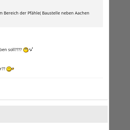
im Bereich der Pfähle( Baustelle neben Aachen
ben soll????
er??