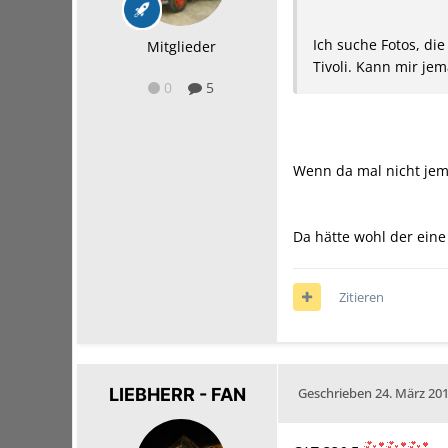
Ich suche Fotos, di
Mitglieder
Tivoli. Kann mir je
0
5
Wenn da mal nicht jema
Da hätte wohl der eine
Zitieren
LIEBHERR - FAN
Geschrieben
24. März 20