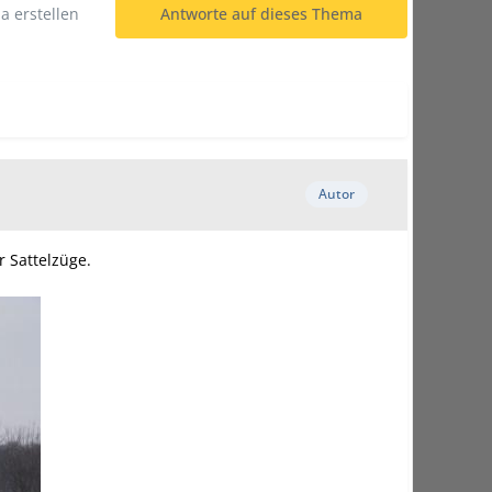
 erstellen
Antworte auf dieses Thema
Autor
 Sattelzüge.