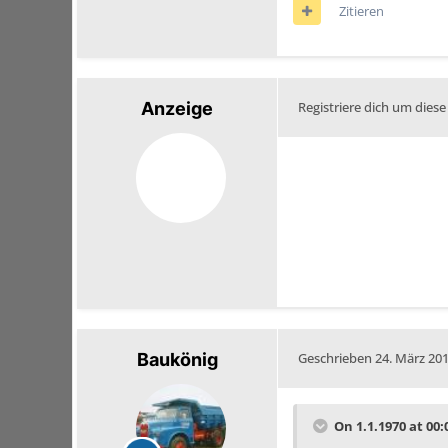
Zitieren
Anzeige
Registriere dich um diese
Baukönig
Geschrieben
24. März 20
On 1.1.1970 at 00: