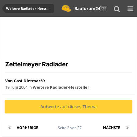
Bauforum24
Weitere Radlader-Hersteller
Zettelmeyer Radlader
Von Gast Dietmar59
19. Juni 2004
in
Weitere Radlader-Hersteller
Antworte auf dieses Thema
VORHERIGE
Seite 2 von 27
NÄCHSTE