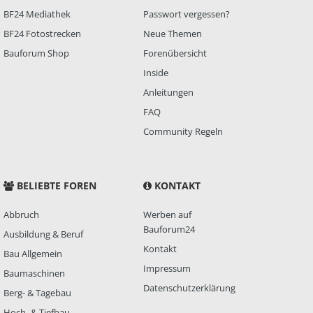
BF24 Mediathek
Passwort vergessen?
BF24 Fotostrecken
Neue Themen
Bauforum Shop
Forenübersicht
Inside
Anleitungen
FAQ
Community Regeln
BELIEBTE FOREN
KONTAKT
Abbruch
Werben auf
Bauforum24
Ausbildung & Beruf
Kontakt
Bau Allgemein
Impressum
Baumaschinen
Datenschutzerklärung
Berg- & Tagebau
Hoch- & Tiefbau