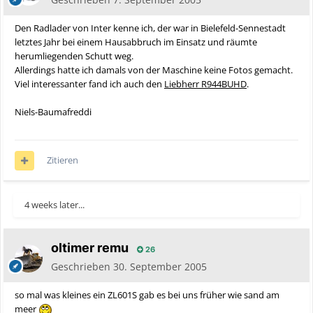
Den Radlader von Inter kenne ich, der war in Bielefeld-Sennestadt
letztes Jahr bei einem Hausabbruch im Einsatz und räumte
herumliegenden Schutt weg.
Allerdings hatte ich damals von der Maschine keine Fotos gemacht.
Viel interessanter fand ich auch den
Liebherr R944BUHD
.
Niels-Baumafreddi
Zitieren
4 weeks later...
oltimer remu
26
Geschrieben
30. September 2005
so mal was kleines ein ZL601S gab es bei uns früher wie sand am
meer