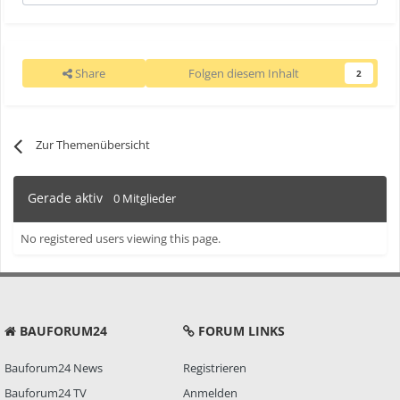
Share
Folgen diesem Inhalt
2
Zur Themenübersicht
Gerade aktiv
0 Mitglieder
No registered users viewing this page.
BAUFORUM24
FORUM LINKS
Bauforum24 News
Registrieren
Bauforum24 TV
Anmelden