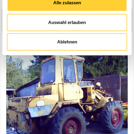
Alle zulassen
Mr_Jay-X
8
Auswahl erlauben
Geschrieben
9. Oktober 2005
Zettelmeyer ZL1000 Baujahr 1975.
Ablehnen