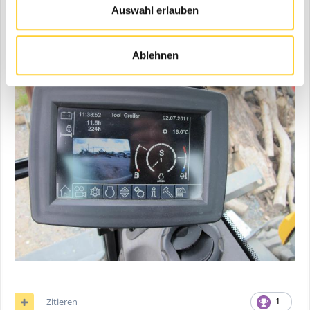
auf groß stellen kann.
Auswahl erlauben
Auch die komplette Klimatisierung wird über den Bildschirm
geregelt.
Ablehnen
Zitieren
1