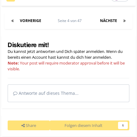
VORHERIGE
Seite 4 von 47
NÄCHSTE
Diskutiere mit!
Du kannst jetzt antworten und Dich später anmelden. Wenn du
bereits einen Account hast kannst du dich hier
anmelden
.
Note:
Your post will require moderator approval before it will be
visible.
Antworte auf dieses Thema...
Share
Folgen diesem Inhalt
1