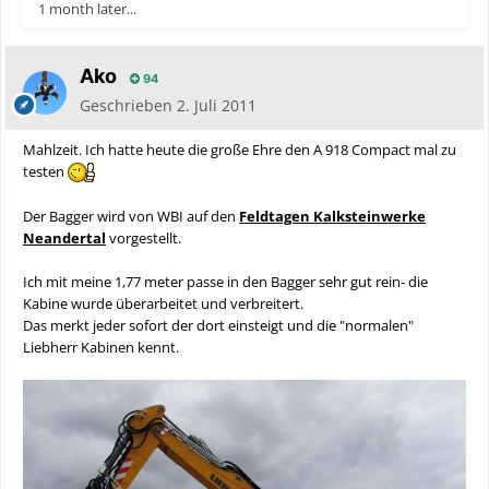
1 month later...
Äko
94
Geschrieben
2. Juli 2011
Mahlzeit. Ich hatte heute die große Ehre den A 918 Compact mal zu
testen
Der Bagger wird von WBI auf den
Feldtagen Kalksteinwerke
Neandertal
vorgestellt.
Ich mit meine 1,77 meter passe in den Bagger sehr gut rein- die
Kabine wurde überarbeitet und verbreitert.
Das merkt jeder sofort der dort einsteigt und die "normalen"
Liebherr Kabinen kennt.