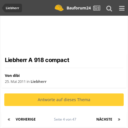
Bauforum24
Liebherr
Liebherr A 918 compact
Von dibi
25. Mai 2011
in
Liebherr
Antworte auf dieses Thema
VORHERIGE
Seite 4 von 47
NÄCHSTE