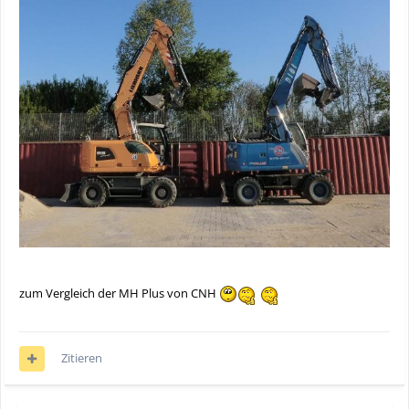
zum Vergleich der MH Plus von CNH
Zitieren