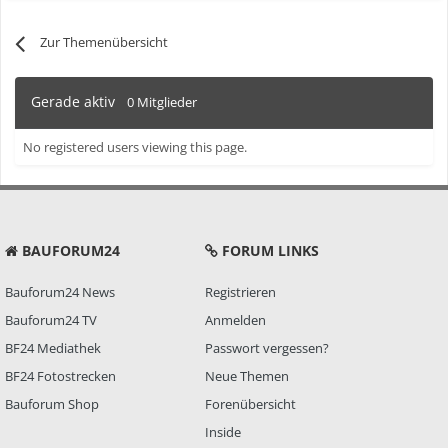
Zur Themenübersicht
Gerade aktiv
0 Mitglieder
No registered users viewing this page.
BAUFORUM24
FORUM LINKS
Bauforum24 News
Registrieren
Bauforum24 TV
Anmelden
BF24 Mediathek
Passwort vergessen?
BF24 Fotostrecken
Neue Themen
Bauforum Shop
Forenübersicht
Inside