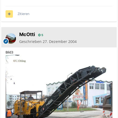
Zitieren
McOtti
5
Geschrieben
27. Dezember 2004
Bild3