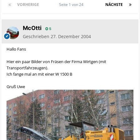
VORHERIGE
Seite 1 von 24
NÄCHSTE
McOtti
5
Geschrieben
27. Dezember 2004
Hallo Fans
Hier ein paar Bilder von Fräsen der Firma Wirtgen (mit
Transportfahrzeugen).
Ich fange mal an mit einer W 1500 B
Gruß Uwe