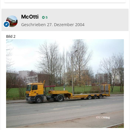
McOtti
5
Geschrieben
27. Dezember 2004
Bild 2