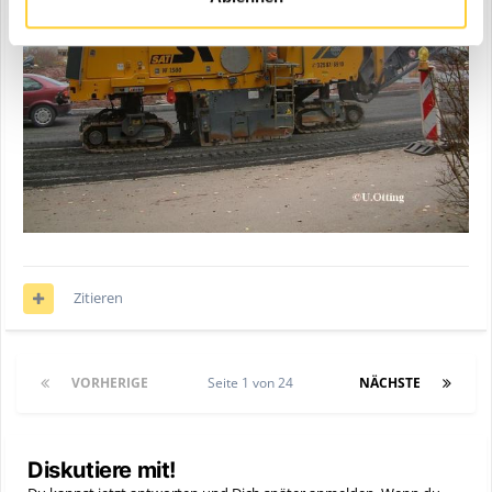
Zitieren
VORHERIGE
Seite 1 von 24
NÄCHSTE
Diskutiere mit!