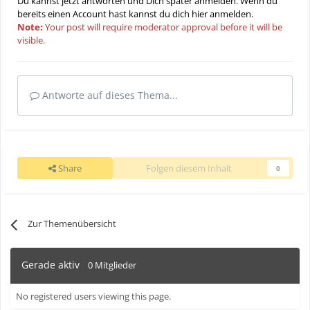
Du kannst jetzt antworten und Dich später anmelden. Wenn du
bereits einen Account hast kannst du dich hier
anmelden
.
Note:
Your post will require moderator approval before it will be
visible.
Antworte auf dieses Thema...
Share
Folgen diesem Inhalt
0
Zur Themenübersicht
Gerade aktiv
0 Mitglieder
No registered users viewing this page.