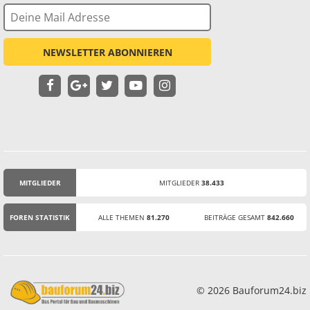
NEWSLETTER ABONNIEREN
MITGLIEDER
MITGLIEDER
38.433
STATISTIK
FOREN STATISTIK
ALLE THEMEN
81.270
BEITRÄGE GESAMT
842.660
© 2026 Bauforum24.biz