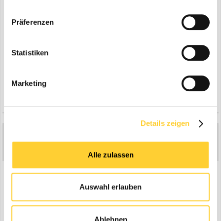
Präferenzen
Statistiken
Marketing
Zitieren
Details zeigen
McOtti
5
Geschrieben
27. Dezember 2004
Alle zulassen
Bild5
Auswahl erlauben
Ablehnen