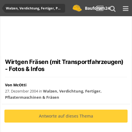
Bauforum24
Walzen, Verdichtung, Fertiger, Pflastermaschinen & Fräsen
Wirtgen Fräsen (mit Transportfahrzeugen)
- Fotos & Infos
Von McOtti
27. Dezember 2004
in
Walzen, Verdichtung, Fertiger,
Pflastermaschinen & Fräsen
Antworte auf dieses Thema