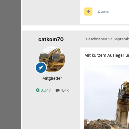
Zitieren
catkom70
Geschrieben
12. Septemb
Mit kurzem Ausleger un
Mitglieder
3.347
4,4k