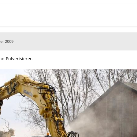
er 2009
d Pulverisierer.