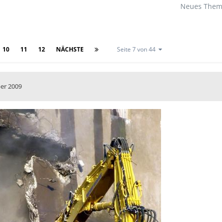
Neues Thema
10
11
12
NÄCHSTE
Seite 7 von 44
er 2009