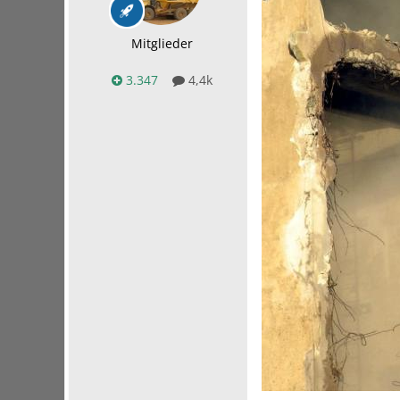
Mitglieder
3.347
4,4k