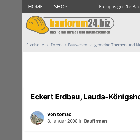
HOME
SHOP
Europas größte Ba
Startseite
Foren
Bauwesen - allgemeine Themen und 
Eckert Erdbau, Lauda-Königsh
Von tomac
8. Januar 2008
in
Baufirmen