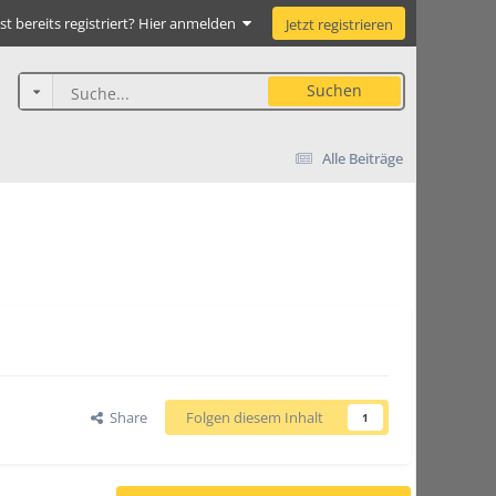
st bereits registriert? Hier anmelden
Jetzt registrieren
Suchen
Alle Beiträge
Share
Folgen diesem Inhalt
1