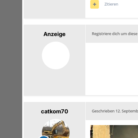
Zitieren
Anzeige
Registriere dich um diese
catkom70
Geschrieben
12. Septemb