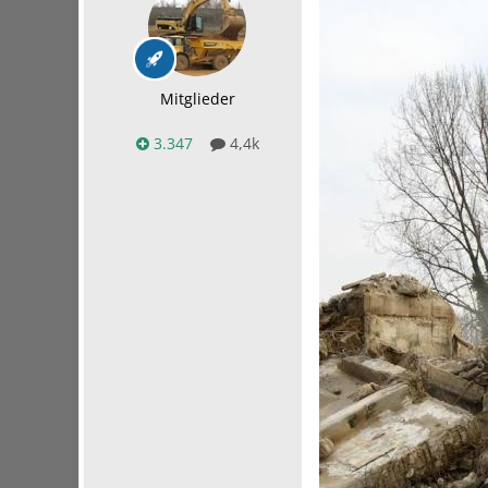
Mitglieder
3.347
4,4k