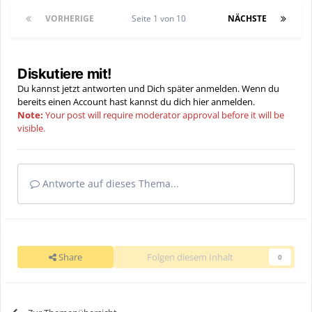
VORHERIGE
Seite 1 von 10
NÄCHSTE
Diskutiere mit!
Du kannst jetzt antworten und Dich später anmelden. Wenn du
bereits einen Account hast kannst du dich hier
anmelden
.
Note:
Your post will require moderator approval before it will be
visible.
Antworte auf dieses Thema...
Share
Folgen diesem Inhalt
0