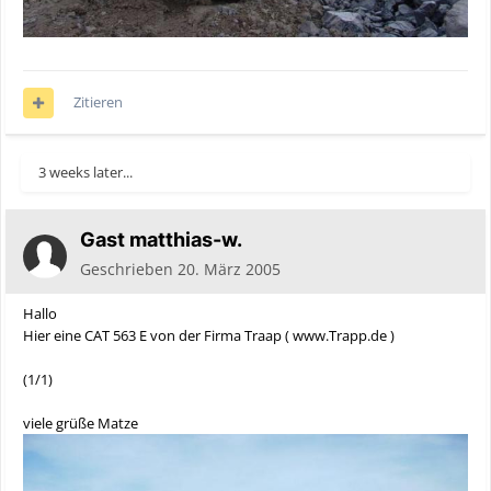
Zitieren
3 weeks later...
Gast matthias-w.
Geschrieben
20. März 2005
Hallo
Hier eine CAT 563 E von der Firma Traap ( www.Trapp.de )
(1/1)
viele grüße Matze