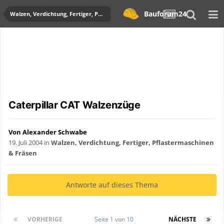
Bauforum24
Walzen, Verdichtung, Fertiger, Pflastermaschinen & Fräsen
Caterpillar CAT Walzenzüge
Von Alexander Schwabe
19. Juli 2004
in
Walzen, Verdichtung, Fertiger, Pflastermaschinen
& Fräsen
Antworte auf dieses Thema
VORHERIGE
Seite 1 von 10
NÄCHSTE