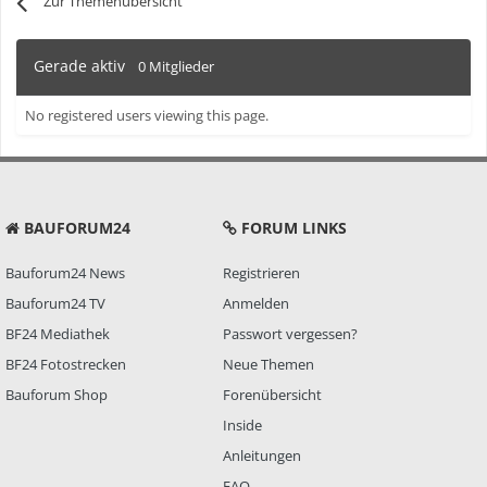
Zur Themenübersicht
Gerade aktiv
0 Mitglieder
No registered users viewing this page.
BAUFORUM24
FORUM LINKS
Bauforum24 News
Registrieren
Bauforum24 TV
Anmelden
BF24 Mediathek
Passwort vergessen?
BF24 Fotostrecken
Neue Themen
Bauforum Shop
Forenübersicht
Inside
Anleitungen
FAQ