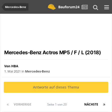
Bauforum24
Mercedes-Benz
Mercedes-Benz Actros MP5 / F / L (2018)
Von HBA
1. Mai 2021
in
Mercedes-Benz
Antworte auf dieses Thema
VORHERIGE
Seite 1 von 20
NÄCHSTE