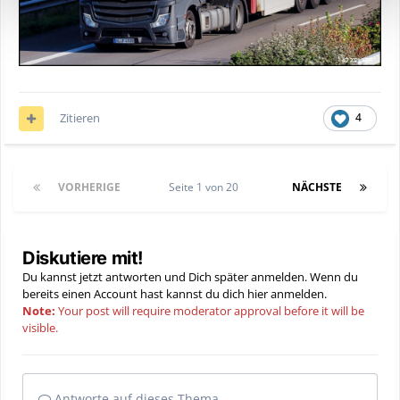
Zitieren
4
VORHERIGE
Seite 1 von 20
NÄCHSTE
Diskutiere mit!
Du kannst jetzt antworten und Dich später anmelden. Wenn du
bereits einen Account hast kannst du dich hier
anmelden
.
Note:
Your post will require moderator approval before it will be
visible.
Antworte auf dieses Thema...