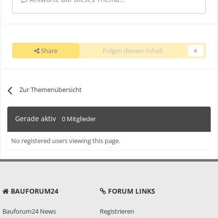
Share
Folgen diesem Inhalt
0
Zur Themenübersicht
Gerade aktiv
0 Mitglieder
No registered users viewing this page.
BAUFORUM24
FORUM LINKS
Bauforum24 News
Registrieren