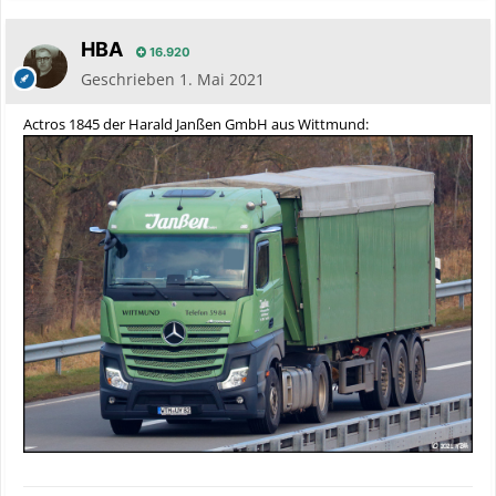
HBA
16.920
Geschrieben
1. Mai 2021
Actros 1845 der Harald Janßen GmbH aus Wittmund: