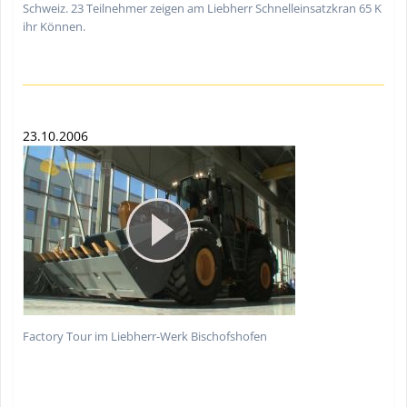
Schweiz. 23 Teilnehmer zeigen am Liebherr Schnelleinsatzkran 65 K
ihr Können.
23.10.2006
Factory Tour im Liebherr-Werk Bischofshofen