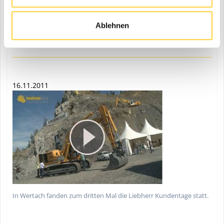
Interview mit Liebherr Geschäftsführer Joachim Strobel über den
ersten kompakten Mobilbagger A 900 von Liebherr.
Ablehnen
16.11.2011
In Wertach fanden zum dritten Mal die Liebherr Kundentage statt.