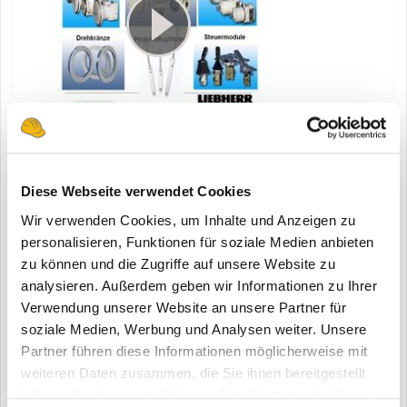
Joachim Strobel stellt in seinem Vortrag dar, wie wichtig es für
einen Baumaschinenhersteller ist, selbst Komponenten zu
entwickeln.
Diese Webseite verwendet Cookies
Wir verwenden Cookies, um Inhalte und Anzeigen zu
personalisieren, Funktionen für soziale Medien anbieten
zu können und die Zugriffe auf unsere Website zu
10.05.2010
analysieren. Außerdem geben wir Informationen zu Ihrer
Verwendung unserer Website an unsere Partner für
soziale Medien, Werbung und Analysen weiter. Unsere
Partner führen diese Informationen möglicherweise mit
weiteren Daten zusammen, die Sie ihnen bereitgestellt
haben oder die sie im Rahmen Ihrer Nutzung der Dienste