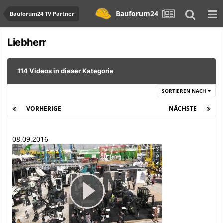
Bauforum24
Bauforum24 TV Partner
Liebherr
114 Videos in dieser Kategorie
SORTIEREN NACH
VORHERIGE
Seite 3 von 5
NÄCHSTE
08.09.2016