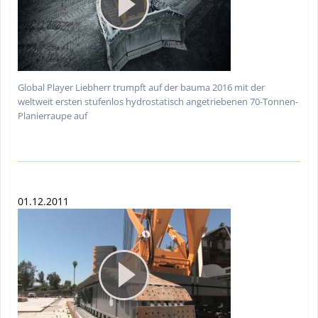
Global Player Liebherr trumpft auf der bauma 2016 mit der
weltweit ersten stufenlos hydrostatisch angetriebenen 70-Tonnen-
Planierraupe auf
01.12.2011