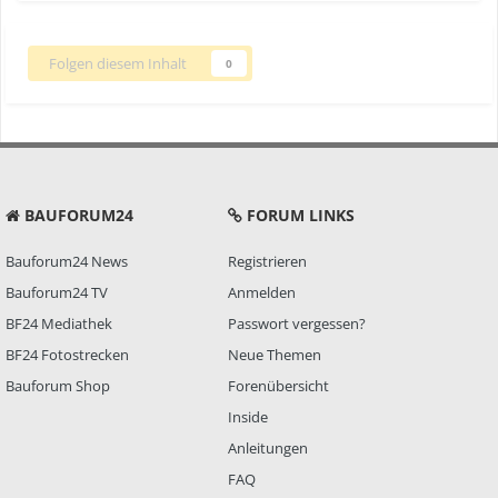
Folgen diesem Inhalt
0
BAUFORUM24
FORUM LINKS
Bauforum24 News
Registrieren
Bauforum24 TV
Anmelden
BF24 Mediathek
Passwort vergessen?
BF24 Fotostrecken
Neue Themen
Bauforum Shop
Forenübersicht
Inside
Anleitungen
FAQ