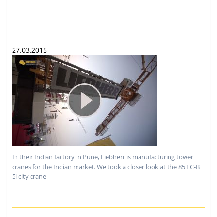
27.03.2015
In their Indian factory in Pune, Liebherr is manufacturing tower
cranes for the Indian market. We took a closer look at the 85 EC-B
5i city crane