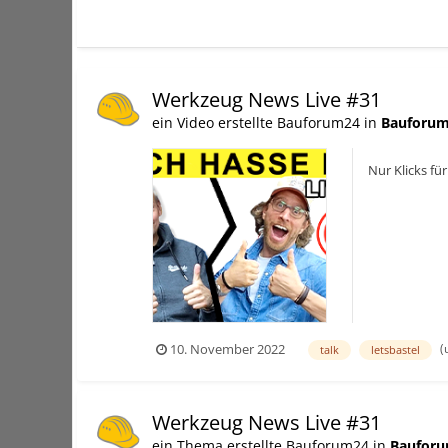
Werkzeug News Live #31
ein Video erstellte Bauforum24 in
Bauforum
Nur Klicks fü
(
10. November 2022
talk
letsbastel
Werkzeug News Live #31
ein Thema erstellte Bauforum24 in
Bauforu