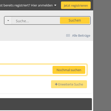
st bereits registriert? Hier anmelden
Jetzt registrieren
Suchen
Alle Beiträge
Nochmal suchen
Erweiterte Suche