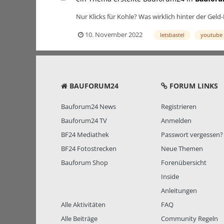
Nur Klicks für Kohle? Was wirklich hinter der Gel
10. November 2022
letsbastel
youtube
BAUFORUM24
FORUM LINKS
Bauforum24 News
Registrieren
Bauforum24 TV
Anmelden
BF24 Mediathek
Passwort vergessen?
BF24 Fotostrecken
Neue Themen
Bauforum Shop
Forenübersicht
Inside
Anleitungen
Alle Aktivitäten
FAQ
Alle Beiträge
Community Regeln