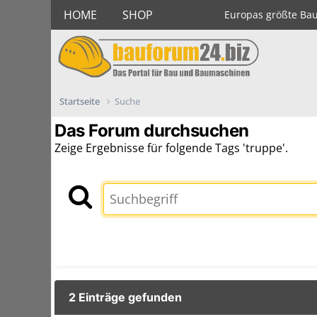
HOME
SHOP
Europas größte Ba
Startseite
Suche
Das Forum durchsuchen
Zeige Ergebnisse für folgende Tags 'truppe'.
2 Einträge gefunden