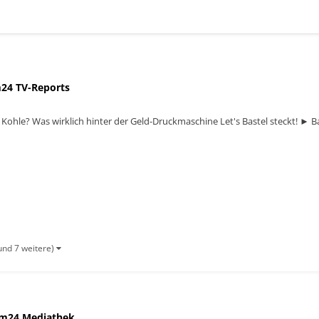
24 TV-Reports
r Kohle? Was wirklich hinter der Geld-Druckmaschine Let's Bastel steckt! 
und 7 weitere)
m24 Mediathek