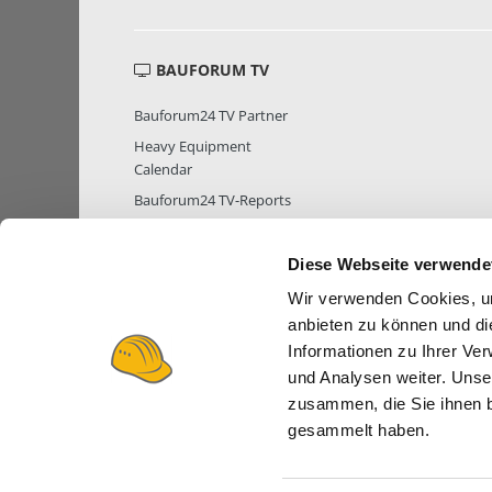
BAUFORUM TV
Bauforum24 TV Partner
Heavy Equipment
Calendar
Bauforum24 TV-Reports
Diese Webseite verwende
Wir verwenden Cookies, um
MITGLIEDER STATISTIK
MITGLIE
anbieten zu können und di
Informationen zu Ihrer Ve
und Analysen weiter. Unse
zusammen, die Sie ihnen b
gesammelt haben.