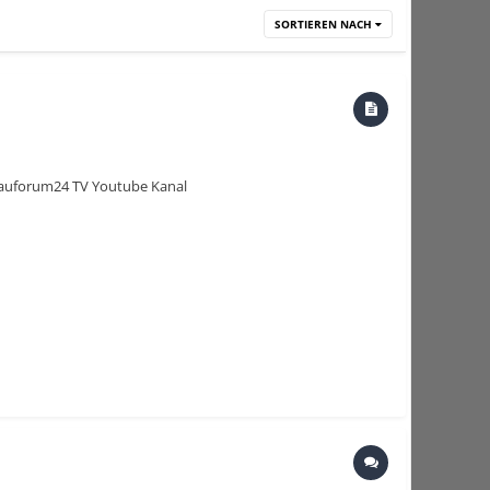
SORTIEREN NACH
► Bauforum24 TV Youtube Kanal