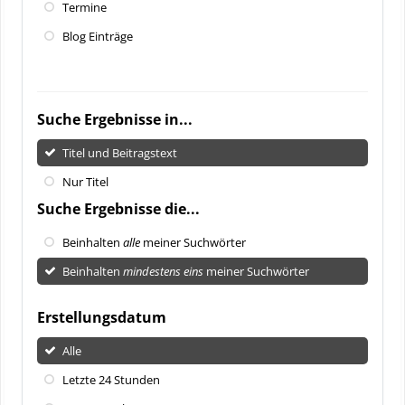
Termine
Blog Einträge
Suche Ergebnisse in...
Titel und Beitragstext
Nur Titel
Suche Ergebnisse die...
Beinhalten
alle
meiner Suchwörter
Beinhalten
mindestens eins
meiner Suchwörter
Erstellungsdatum
Alle
Letzte 24 Stunden