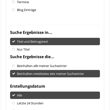
Termine
Blog Einträge
Suche Ergebnisse in...
Titel und Beitragstext
Nur Titel
Suche Ergebnisse die...
Beinhalten
alle
meiner Suchwörter
Beinhalten
mindestens eins
meiner Suchwörter
Erstellungsdatum
Alle
Letzte 24 Stunden