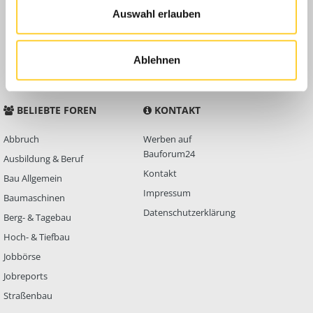
Auswahl erlauben
Anleitungen
FAQ
Community Regeln
Ablehnen
BELIEBTE FOREN
KONTAKT
Abbruch
Werben auf
Bauforum24
Ausbildung & Beruf
Kontakt
Bau Allgemein
Impressum
Baumaschinen
Datenschutzerklärung
Berg- & Tagebau
Hoch- & Tiefbau
Jobbörse
Jobreports
Straßenbau