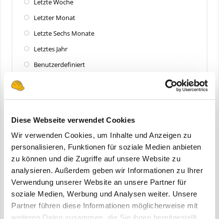
Letzte Woche
Letzter Monat
Letzte Sechs Monate
Letztes Jahr
Benutzerdefiniert
Zuletzt aktualisiert
Alle
Diese Webseite verwendet Cookies
Letzte 24 Stunden
Wir verwenden Cookies, um Inhalte und Anzeigen zu
Letzte Woche
personalisieren, Funktionen für soziale Medien anbieten
zu können und die Zugriffe auf unsere Website zu
Letzter Monat
analysieren. Außerdem geben wir Informationen zu Ihrer
Letzte Sechs Monate
Verwendung unserer Website an unsere Partner für
Letztes Jahr
soziale Medien, Werbung und Analysen weiter. Unsere
Partner führen diese Informationen möglicherweise mit
Benutzerdefiniert
weiteren Daten zusammen, die Sie ihnen bereitgestellt