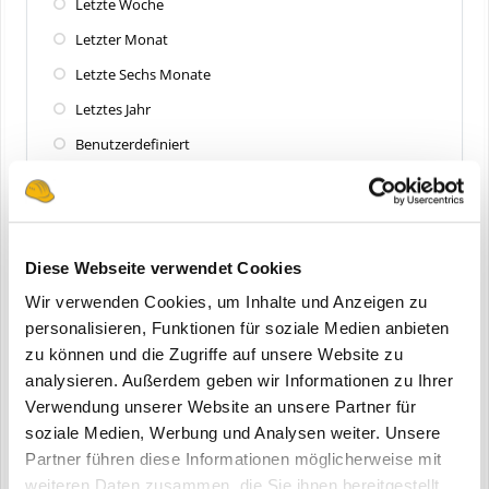
Letzte Woche
Letzter Monat
Letzte Sechs Monate
Letztes Jahr
Benutzerdefiniert
Zuletzt aktualisiert
Alle
Diese Webseite verwendet Cookies
Letzte 24 Stunden
Wir verwenden Cookies, um Inhalte und Anzeigen zu
Letzte Woche
personalisieren, Funktionen für soziale Medien anbieten
zu können und die Zugriffe auf unsere Website zu
Letzter Monat
analysieren. Außerdem geben wir Informationen zu Ihrer
Letzte Sechs Monate
Verwendung unserer Website an unsere Partner für
Letztes Jahr
soziale Medien, Werbung und Analysen weiter. Unsere
Partner führen diese Informationen möglicherweise mit
Benutzerdefiniert
weiteren Daten zusammen, die Sie ihnen bereitgestellt