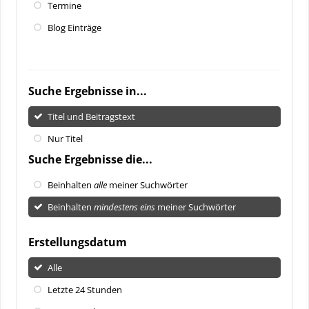
Termine
Blog Einträge
Suche Ergebnisse in...
Titel und Beitragstext
Nur Titel
Suche Ergebnisse die...
Beinhalten
alle
meiner Suchwörter
Beinhalten
mindestens eins
meiner Suchwörter
Erstellungsdatum
Alle
Letzte 24 Stunden