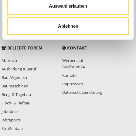
Auswahl erlauben
Anleitungen
FAQ
Community Regeln
Ablehnen
BELIEBTE FOREN
KONTAKT
Abbruch
Werben auf
Bauforum24
Ausbildung & Beruf
Kontakt
Bau Allgemein
Impressum
Baumaschinen
Datenschutzerklärung
Berg- & Tagebau
Hoch- & Tiefbau
Jobbörse
Jobreports
Straßenbau