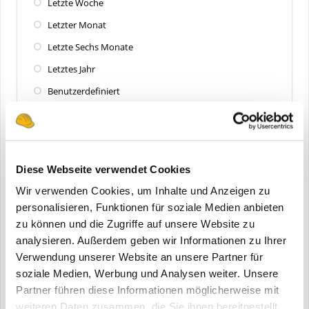
Letzte Woche
Letzter Monat
Letzte Sechs Monate
Letztes Jahr
Benutzerdefiniert
Zuletzt aktualisiert
Alle
Diese Webseite verwendet Cookies
Letzte 24 Stunden
Wir verwenden Cookies, um Inhalte und Anzeigen zu
Letzte Woche
personalisieren, Funktionen für soziale Medien anbieten
zu können und die Zugriffe auf unsere Website zu
Letzter Monat
analysieren. Außerdem geben wir Informationen zu Ihrer
Letzte Sechs Monate
Verwendung unserer Website an unsere Partner für
Letztes Jahr
soziale Medien, Werbung und Analysen weiter. Unsere
Partner führen diese Informationen möglicherweise mit
Benutzerdefiniert
weiteren Daten zusammen, die Sie ihnen bereitgestellt