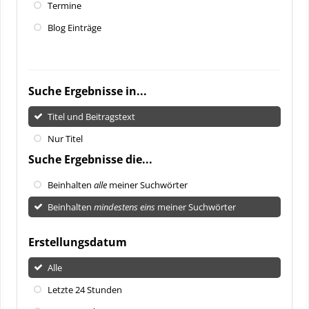
Termine
Blog Einträge
Suche Ergebnisse in...
Titel und Beitragstext
Nur Titel
Suche Ergebnisse die...
Beinhalten
alle
meiner Suchwörter
Beinhalten
mindestens eins
meiner Suchwörter
Erstellungsdatum
Alle
Letzte 24 Stunden