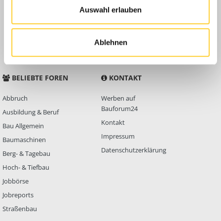
Auswahl erlauben
Anleitungen
FAQ
Community Regeln
Ablehnen
BELIEBTE FOREN
KONTAKT
Abbruch
Werben auf
Bauforum24
Ausbildung & Beruf
Kontakt
Bau Allgemein
Impressum
Baumaschinen
Datenschutzerklärung
Berg- & Tagebau
Hoch- & Tiefbau
Jobbörse
Jobreports
Straßenbau