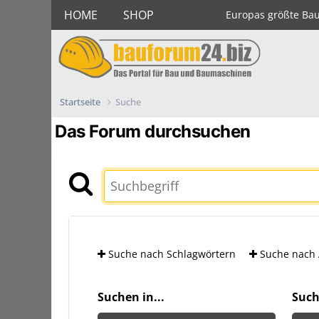
HOME
SHOP
Europas größte Ba
Startseite
Suche
Das Forum durchsuchen
Suche nach Schlagwörtern
Suche nach 
Suchen in...
Such