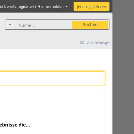
st bereits registriert? Hier anmelden
Jetzt registrieren
Suchen
Alle Beiträge
bnisse die...