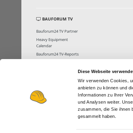
BAUFORUM TV
Bauforum24 TV Partner
Heavy Equipment
Calendar
Bauforum24 TV-Reports
Diese Webseite verwende
Wir verwenden Cookies, um
MITGLIEDER STATISTIK
MITGLIE
anbieten zu können und di
Informationen zu Ihrer Ve
und Analysen weiter. Unse
zusammen, die Sie ihnen b
gesammelt haben.