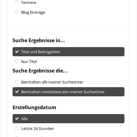
Termine
Blog Einträge
Suche Ergebnisse in...
Titel und Beitragstext
Nur Titel
Suche Ergebnisse die...
Beinhalten
alle
meiner Suchwörter
Beinhalten
mindestens eins
meiner Suchwörter
Erstellungsdatum
Alle
Letzte 24 Stunden