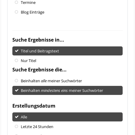
Termine
Blog Einträge
Suche Ergebnisse in...
Titel und Beitragstext
Nur Titel
Suche Ergebnisse die...
Beinhalten
alle
meiner Suchwörter
Beinhalten
mindestens eins
meiner Suchwörter
Erstellungsdatum
Alle
Letzte 24 Stunden