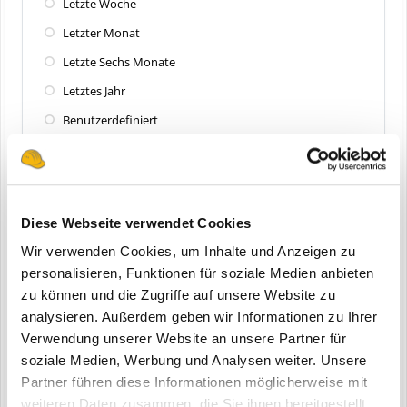
Letzte Woche
Letzter Monat
Letzte Sechs Monate
Letztes Jahr
Benutzerdefiniert
Zuletzt aktualisiert
Alle
Diese Webseite verwendet Cookies
Letzte 24 Stunden
Wir verwenden Cookies, um Inhalte und Anzeigen zu
Letzte Woche
personalisieren, Funktionen für soziale Medien anbieten
zu können und die Zugriffe auf unsere Website zu
Letzter Monat
analysieren. Außerdem geben wir Informationen zu Ihrer
Letzte Sechs Monate
Verwendung unserer Website an unsere Partner für
Letztes Jahr
soziale Medien, Werbung und Analysen weiter. Unsere
Partner führen diese Informationen möglicherweise mit
Benutzerdefiniert
weiteren Daten zusammen, die Sie ihnen bereitgestellt