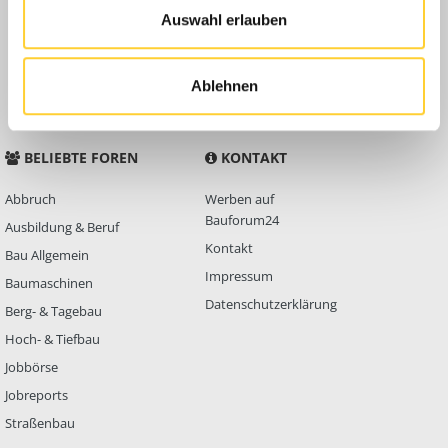
Auswahl erlauben
Anleitungen
FAQ
Community Regeln
Ablehnen
BELIEBTE FOREN
KONTAKT
Abbruch
Werben auf
Bauforum24
Ausbildung & Beruf
Kontakt
Bau Allgemein
Impressum
Baumaschinen
Datenschutzerklärung
Berg- & Tagebau
Hoch- & Tiefbau
Jobbörse
Jobreports
Straßenbau