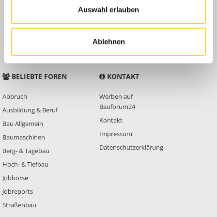
Auswahl erlauben
Anleitungen
FAQ
Community Regeln
Ablehnen
BELIEBTE FOREN
KONTAKT
Abbruch
Werben auf
Bauforum24
Ausbildung & Beruf
Kontakt
Bau Allgemein
Impressum
Baumaschinen
Datenschutzerklärung
Berg- & Tagebau
Hoch- & Tiefbau
Jobbörse
Jobreports
Straßenbau