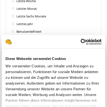
Letzte Woche
Letzter Monat
Letzte Sechs Monate
Letztes Jahr
Benutzerdefiniert
Zuletzt aktualisiert
Alle
Diese Webseite verwendet Cookies
Letzte 24 Stunden
Wir verwenden Cookies, um Inhalte und Anzeigen zu
Letzte Woche
personalisieren, Funktionen für soziale Medien anbieten
zu können und die Zugriffe auf unsere Website zu
Letzter Monat
analysieren. Außerdem geben wir Informationen zu Ihrer
Letzte Sechs Monate
Verwendung unserer Website an unsere Partner für
Letztes Jahr
soziale Medien, Werbung und Analysen weiter. Unsere
Partner führen diese Informationen möglicherweise mit
Benutzerdefiniert
weiteren Daten zusammen, die Sie ihnen bereitgestellt