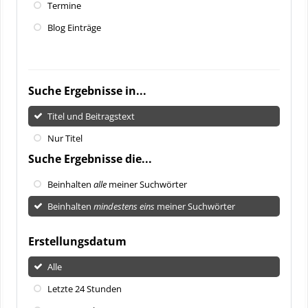
Termine
Blog Einträge
Suche Ergebnisse in...
Titel und Beitragstext
Nur Titel
Suche Ergebnisse die...
Beinhalten
alle
meiner Suchwörter
Beinhalten
mindestens eins
meiner Suchwörter
Erstellungsdatum
Alle
Letzte 24 Stunden