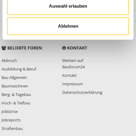
Auswahl erlauben
Anleitungen
FAQ
Community Regeln
Ablehnen
BELIEBTE FOREN
KONTAKT
Abbruch
Werben auf
Bauforum24
Ausbildung & Beruf
Kontakt
Bau Allgemein
Impressum
Baumaschinen
Datenschutzerklärung
Berg- & Tagebau
Hoch- & Tiefbau
Jobbörse
Jobreports
Straßenbau