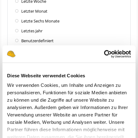
Letzte Woche
Letzter Monat
Letzte Sechs Monate
Letztes Jahr
Benutzerdefiniert
Zuletzt aktualisiert
Alle
Diese Webseite verwendet Cookies
Letzte 24 Stunden
Wir verwenden Cookies, um Inhalte und Anzeigen zu
Letzte Woche
personalisieren, Funktionen für soziale Medien anbieten
zu können und die Zugriffe auf unsere Website zu
Letzter Monat
analysieren. Außerdem geben wir Informationen zu Ihrer
Letzte Sechs Monate
Verwendung unserer Website an unsere Partner für
Letztes Jahr
soziale Medien, Werbung und Analysen weiter. Unsere
Partner führen diese Informationen möglicherweise mit
Benutzerdefiniert
weiteren Daten zusammen, die Sie ihnen bereitgestellt