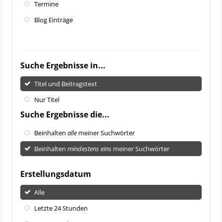
Termine
Blog Einträge
Suche Ergebnisse in...
Titel und Beitragstext
Nur Titel
Suche Ergebnisse die...
Beinhalten
alle
meiner Suchwörter
Beinhalten
mindestens eins
meiner Suchwörter
Erstellungsdatum
Alle
Letzte 24 Stunden