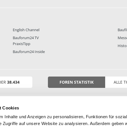
English Channel
Baufi
Bauforum24 TV
Mess
PraxisTipp
Histo
Bauforum24 Inside
DER
38.434
FOREN STATISTIK
ALLE 
t Cookies
 Inhalte und Anzeigen zu personalisieren, Funktionen für sozia
e Zugriffe auf unsere Website zu analysieren. Außerdem geben w