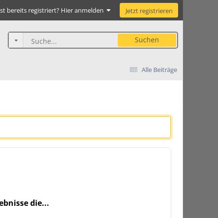
st bereits registriert? Hier anmelden
Jetzt registrieren
Suchen
Alle Beiträge
bnisse die...