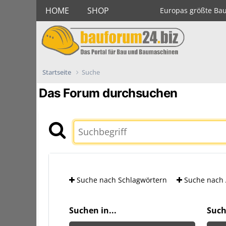
HOME
SHOP
Europas größte Ba
Startseite
Suche
Das Forum durchsuchen
Suche nach Schlagwörtern
Suche nach 
Suchen in...
Such