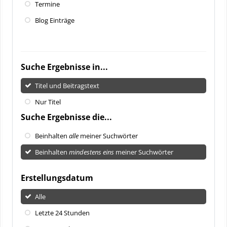
Termine
Blog Einträge
Suche Ergebnisse in...
Titel und Beitragstext
Nur Titel
Suche Ergebnisse die...
Beinhalten
alle
meiner Suchwörter
Beinhalten
mindestens eins
meiner Suchwörter
Erstellungsdatum
Alle
Letzte 24 Stunden