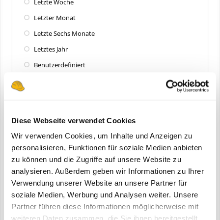
Letzte Woche
Letzter Monat
Letzte Sechs Monate
Letztes Jahr
Benutzerdefiniert
Zuletzt aktualisiert
Alle
Diese Webseite verwendet Cookies
Letzte 24 Stunden
Wir verwenden Cookies, um Inhalte und Anzeigen zu
Letzte Woche
personalisieren, Funktionen für soziale Medien anbieten
zu können und die Zugriffe auf unsere Website zu
Letzter Monat
analysieren. Außerdem geben wir Informationen zu Ihrer
Letzte Sechs Monate
Verwendung unserer Website an unsere Partner für
Letztes Jahr
soziale Medien, Werbung und Analysen weiter. Unsere
Partner führen diese Informationen möglicherweise mit
Benutzerdefiniert
weiteren Daten zusammen, die Sie ihnen bereitgestellt