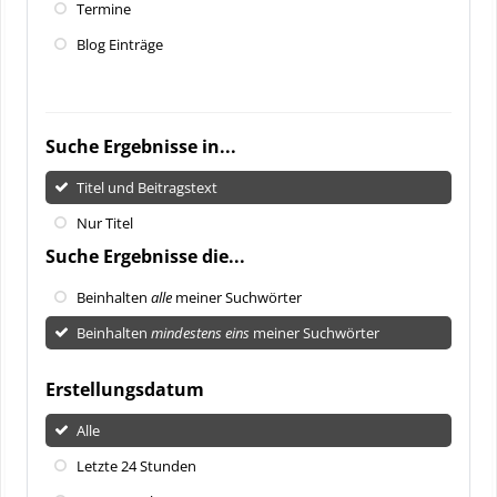
Termine
Blog Einträge
Suche Ergebnisse in...
Titel und Beitragstext
Nur Titel
Suche Ergebnisse die...
Beinhalten
alle
meiner Suchwörter
Beinhalten
mindestens eins
meiner Suchwörter
Erstellungsdatum
Alle
Letzte 24 Stunden