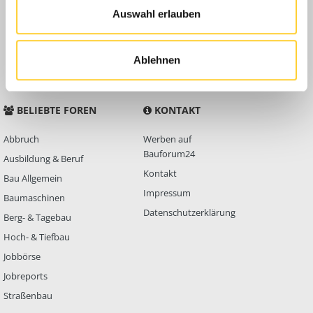
Auswahl erlauben
Anleitungen
FAQ
Community Regeln
Ablehnen
BELIEBTE FOREN
KONTAKT
Abbruch
Werben auf
Bauforum24
Ausbildung & Beruf
Kontakt
Bau Allgemein
Impressum
Baumaschinen
Datenschutzerklärung
Berg- & Tagebau
Hoch- & Tiefbau
Jobbörse
Jobreports
Straßenbau