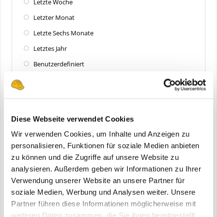
Letzte Woche
Letzter Monat
Letzte Sechs Monate
Letztes Jahr
Benutzerdefiniert
Zuletzt aktualisiert
Alle
Diese Webseite verwendet Cookies
Letzte 24 Stunden
Wir verwenden Cookies, um Inhalte und Anzeigen zu
Letzte Woche
personalisieren, Funktionen für soziale Medien anbieten
zu können und die Zugriffe auf unsere Website zu
Letzter Monat
analysieren. Außerdem geben wir Informationen zu Ihrer
Letzte Sechs Monate
Verwendung unserer Website an unsere Partner für
Letztes Jahr
soziale Medien, Werbung und Analysen weiter. Unsere
Partner führen diese Informationen möglicherweise mit
Benutzerdefiniert
weiteren Daten zusammen, die Sie ihnen bereitgestellt