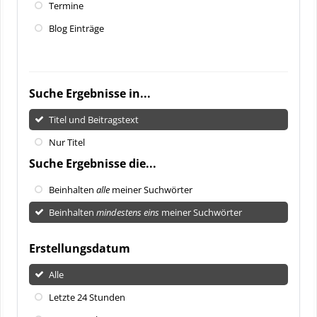
Termine
Blog Einträge
Suche Ergebnisse in...
Titel und Beitragstext
Nur Titel
Suche Ergebnisse die...
Beinhalten
alle
meiner Suchwörter
Beinhalten
mindestens eins
meiner Suchwörter
Erstellungsdatum
Alle
Letzte 24 Stunden