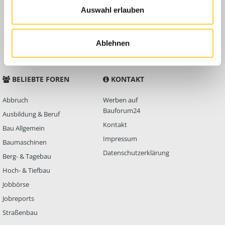
Auswahl erlauben
Anleitungen
FAQ
Community Regeln
Ablehnen
BELIEBTE FOREN
KONTAKT
Abbruch
Werben auf
Bauforum24
Ausbildung & Beruf
Kontakt
Bau Allgemein
Impressum
Baumaschinen
Datenschutzerklärung
Berg- & Tagebau
Hoch- & Tiefbau
Jobbörse
Jobreports
Straßenbau