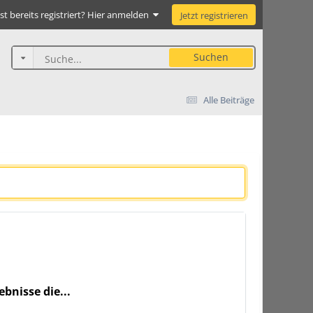
st bereits registriert? Hier anmelden
Jetzt registrieren
Suchen
Alle Beiträge
bnisse die...