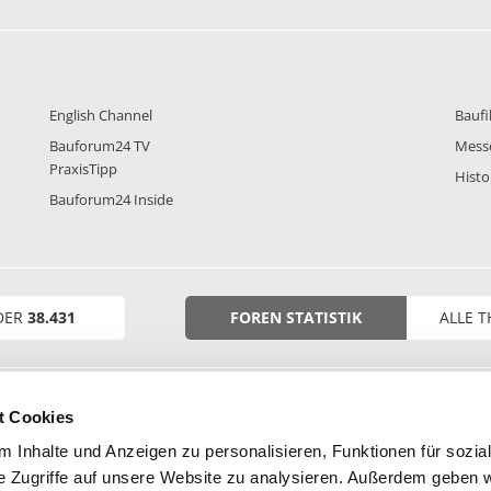
English Channel
Baufi
Bauforum24 TV
Mess
PraxisTipp
Histo
Bauforum24 Inside
DER
38.431
FOREN STATISTIK
ALLE 
t Cookies
 Inhalte und Anzeigen zu personalisieren, Funktionen für sozia
e Zugriffe auf unsere Website zu analysieren. Außerdem geben w