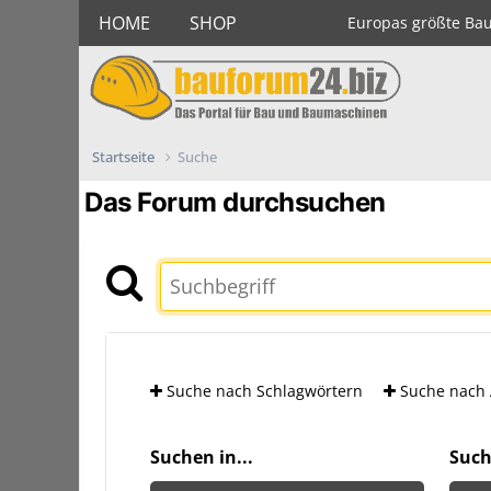
HOME
SHOP
Europas größte Ba
Startseite
Suche
Das Forum durchsuchen
Suche nach Schlagwörtern
Suche nach 
Suchen in...
Such