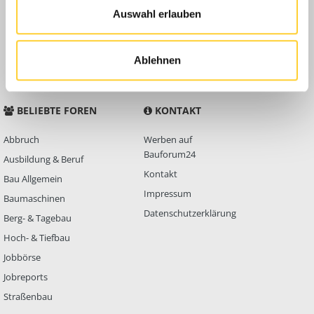
Auswahl erlauben
Anleitungen
FAQ
Community Regeln
Ablehnen
BELIEBTE FOREN
KONTAKT
Abbruch
Werben auf
Bauforum24
Ausbildung & Beruf
Kontakt
Bau Allgemein
Impressum
Baumaschinen
Datenschutzerklärung
Berg- & Tagebau
Hoch- & Tiefbau
Jobbörse
Jobreports
Straßenbau