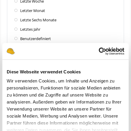
Letzte Woche
Letzter Monat
Letzte Sechs Monate
Letztes Jahr
Benutzerdefiniert
Zuletzt aktualisiert
Alle
Diese Webseite verwendet Cookies
Letzte 24 Stunden
Wir verwenden Cookies, um Inhalte und Anzeigen zu
Letzte Woche
personalisieren, Funktionen für soziale Medien anbieten
zu können und die Zugriffe auf unsere Website zu
Letzter Monat
analysieren. Außerdem geben wir Informationen zu Ihrer
Letzte Sechs Monate
Verwendung unserer Website an unsere Partner für
Letztes Jahr
soziale Medien, Werbung und Analysen weiter. Unsere
Partner führen diese Informationen möglicherweise mit
Benutzerdefiniert
weiteren Daten zusammen, die Sie ihnen bereitgestellt