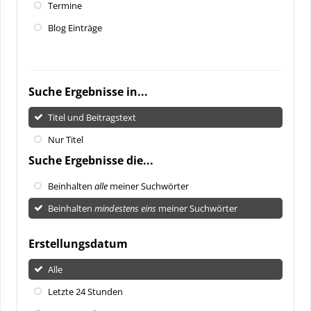
Termine
Blog Einträge
Suche Ergebnisse in...
Titel und Beitragstext
Nur Titel
Suche Ergebnisse die...
Beinhalten
alle
meiner Suchwörter
Beinhalten
mindestens eins
meiner Suchwörter
Erstellungsdatum
Alle
Letzte 24 Stunden