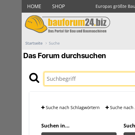
HOME
SHOP
Europas größte Ba
Startseite
Suche
Das Forum durchsuchen
Suche nach Schlagwörtern
Suche nach 
Suchen in...
Such