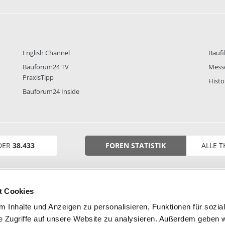
English Channel
Baufi
Bauforum24 TV
Mess
PraxisTipp
Histo
Bauforum24 Inside
DER
38.433
FOREN STATISTIK
ALLE 
t Cookies
 Inhalte und Anzeigen zu personalisieren, Funktionen für sozia
e Zugriffe auf unsere Website zu analysieren. Außerdem geben w