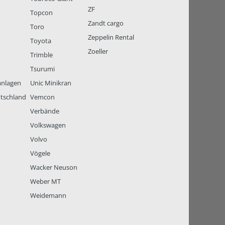
ZF
Topcon
Zandt cargo
Toro
Zeppelin Rental
Toyota
Zoeller
Trimble
Tsurumi
anlagen
Unic Minikran
tschland
Vemcon
Verbände
Volkswagen
Volvo
Vögele
Wacker Neuson
Weber MT
Weidemann