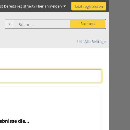
st bereits registriert? Hier anmelden
Jetzt registrieren
Suchen
Alle Beiträge
bnisse die...