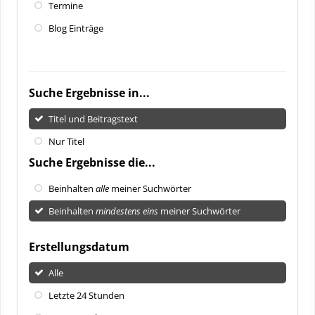
Termine
Blog Einträge
Suche Ergebnisse in...
Titel und Beitragstext
Nur Titel
Suche Ergebnisse die...
Beinhalten
alle
meiner Suchwörter
Beinhalten
mindestens eins
meiner Suchwörter
Erstellungsdatum
Alle
Letzte 24 Stunden