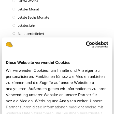
Letzte Woche
Letzter Monat
Letzte Sechs Monate
Letztes Jahr
Benutzerdefiniert
Zuletzt aktualisiert
Alle
Diese Webseite verwendet Cookies
Letzte 24 Stunden
Wir verwenden Cookies, um Inhalte und Anzeigen zu
Letzte Woche
personalisieren, Funktionen für soziale Medien anbieten
zu können und die Zugriffe auf unsere Website zu
Letzter Monat
analysieren. Außerdem geben wir Informationen zu Ihrer
Letzte Sechs Monate
Verwendung unserer Website an unsere Partner für
Letztes Jahr
soziale Medien, Werbung und Analysen weiter. Unsere
Partner führen diese Informationen möglicherweise mit
Benutzerdefiniert
weiteren Daten zusammen, die Sie ihnen bereitgestellt