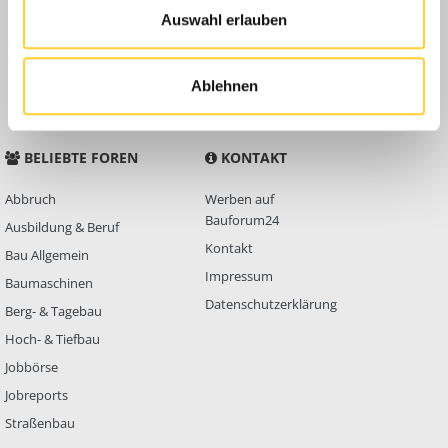
Auswahl erlauben
Anleitungen
FAQ
Community Regeln
Ablehnen
BELIEBTE FOREN
KONTAKT
Abbruch
Werben auf
Bauforum24
Ausbildung & Beruf
Kontakt
Bau Allgemein
Impressum
Baumaschinen
Datenschutzerklärung
Berg- & Tagebau
Hoch- & Tiefbau
Jobbörse
Jobreports
Straßenbau