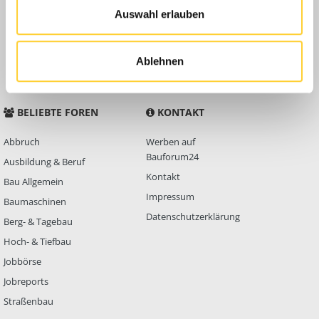
Auswahl erlauben
Anleitungen
FAQ
Community Regeln
Ablehnen
BELIEBTE FOREN
KONTAKT
Abbruch
Werben auf
Bauforum24
Ausbildung & Beruf
Kontakt
Bau Allgemein
Impressum
Baumaschinen
Datenschutzerklärung
Berg- & Tagebau
Hoch- & Tiefbau
Jobbörse
Jobreports
Straßenbau