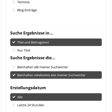
Termine
Blog Einträge
Suche Ergebnisse in...
Titel und Beitragstext
Nur Titel
Suche Ergebnisse die...
Beinhalten
alle
meiner Suchwörter
Beinhalten
mindestens eins
meiner Suchwörter
Erstellungsdatum
Alle
Letzte 24 Stunden