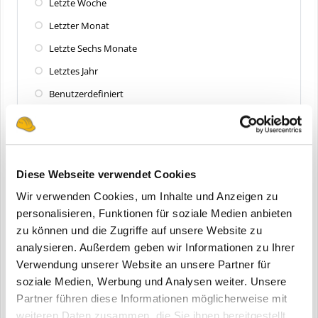
Letzte Woche
Letzter Monat
Letzte Sechs Monate
Letztes Jahr
Benutzerdefiniert
Zuletzt aktualisiert
Alle
Diese Webseite verwendet Cookies
Letzte 24 Stunden
Wir verwenden Cookies, um Inhalte und Anzeigen zu
Letzte Woche
personalisieren, Funktionen für soziale Medien anbieten
zu können und die Zugriffe auf unsere Website zu
Letzter Monat
analysieren. Außerdem geben wir Informationen zu Ihrer
Letzte Sechs Monate
Verwendung unserer Website an unsere Partner für
Letztes Jahr
soziale Medien, Werbung und Analysen weiter. Unsere
Partner führen diese Informationen möglicherweise mit
Benutzerdefiniert
weiteren Daten zusammen, die Sie ihnen bereitgestellt