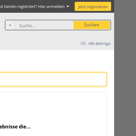
st bereits registriert? Hier anmelden
Jetzt registrieren
Suchen
Alle Beiträge
bnisse die...