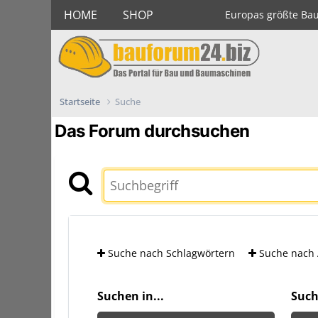
HOME
SHOP
Europas größte Ba
Startseite
Suche
Das Forum durchsuchen
Suche nach Schlagwörtern
Suche nach 
Suchen in...
Such