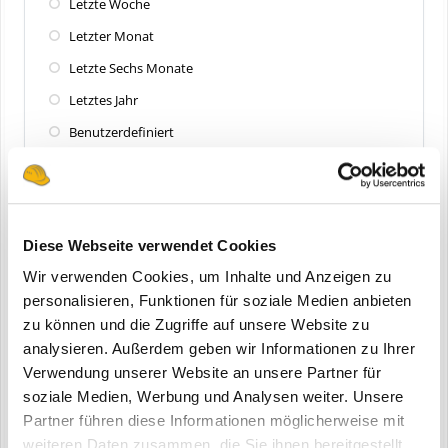
Letzte Woche
Letzter Monat
Letzte Sechs Monate
Letztes Jahr
Benutzerdefiniert
Zuletzt aktualisiert
Alle
Diese Webseite verwendet Cookies
Letzte 24 Stunden
Wir verwenden Cookies, um Inhalte und Anzeigen zu
Letzte Woche
personalisieren, Funktionen für soziale Medien anbieten
zu können und die Zugriffe auf unsere Website zu
Letzter Monat
analysieren. Außerdem geben wir Informationen zu Ihrer
Letzte Sechs Monate
Verwendung unserer Website an unsere Partner für
Letztes Jahr
soziale Medien, Werbung und Analysen weiter. Unsere
Partner führen diese Informationen möglicherweise mit
Benutzerdefiniert
weiteren Daten zusammen, die Sie ihnen bereitgestellt