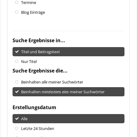
Termine
Blog Einträge
Suche Ergebnisse in...
Titel und Beitragstext
Nur Titel
Suche Ergebnisse die...
Beinhalten
alle
meiner Suchwörter
Beinhalten
mindestens eins
meiner Suchwörter
Erstellungsdatum
Alle
Letzte 24 Stunden