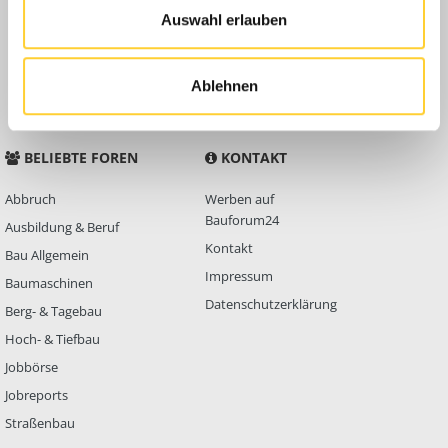
Auswahl erlauben
Anleitungen
FAQ
Community Regeln
Ablehnen
BELIEBTE FOREN
KONTAKT
Abbruch
Werben auf
Bauforum24
Ausbildung & Beruf
Kontakt
Bau Allgemein
Impressum
Baumaschinen
Datenschutzerklärung
Berg- & Tagebau
Hoch- & Tiefbau
Jobbörse
Jobreports
Straßenbau