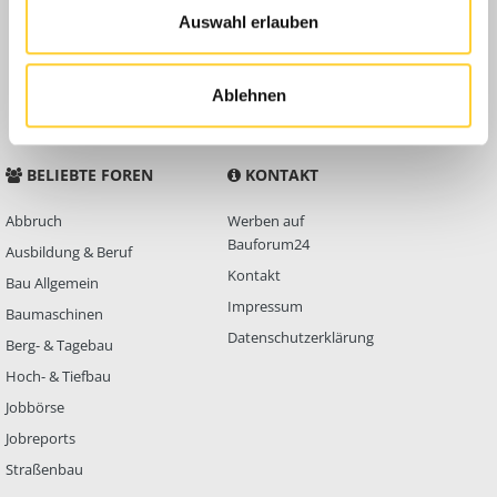
Auswahl erlauben
Anleitungen
FAQ
Community Regeln
Ablehnen
BELIEBTE FOREN
KONTAKT
Abbruch
Werben auf
Bauforum24
Ausbildung & Beruf
Kontakt
Bau Allgemein
Impressum
Baumaschinen
Datenschutzerklärung
Berg- & Tagebau
Hoch- & Tiefbau
Jobbörse
Jobreports
Straßenbau