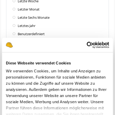
Letzte Woche
Letzter Monat
Letzte Sechs Monate
Letztes Jahr
Benutzerdefiniert
Zuletzt aktualisiert
Alle
Diese Webseite verwendet Cookies
Letzte 24 Stunden
Wir verwenden Cookies, um Inhalte und Anzeigen zu
Letzte Woche
personalisieren, Funktionen für soziale Medien anbieten
zu können und die Zugriffe auf unsere Website zu
Letzter Monat
analysieren. Außerdem geben wir Informationen zu Ihrer
Letzte Sechs Monate
Verwendung unserer Website an unsere Partner für
Letztes Jahr
soziale Medien, Werbung und Analysen weiter. Unsere
Partner führen diese Informationen möglicherweise mit
Benutzerdefiniert
weiteren Daten zusammen, die Sie ihnen bereitgestellt