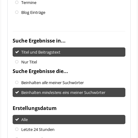
Termine
Blog Einträge
Suche Ergebnisse in...
Titel und Beitragstext
Nur Titel
Suche Ergebnisse die...
Beinhalten
alle
meiner Suchwörter
Beinhalten
mindestens eins
meiner Suchwörter
Erstellungsdatum
Alle
Letzte 24 Stunden